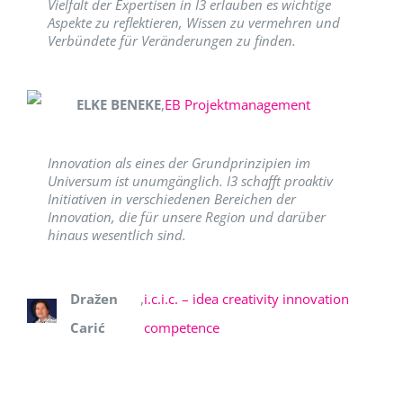
Vielfalt der Expertisen in I3 erlauben es wichtige
Aspekte zu reflektieren, Wissen zu vermehren und
Verbündete für Veränderungen zu finden.
ELKE BENEKE
,
EB Projektmanagement
Innovation als eines der Grundprinzipien im
Universum ist unumgänglich. I3 schafft proaktiv
Initiativen in verschiedenen Bereichen der
Innovation, die für unsere Region und darüber
hinaus wesentlich sind.
Dražen
,
i.c.i.c. – idea creativity innovation
Carić
competence