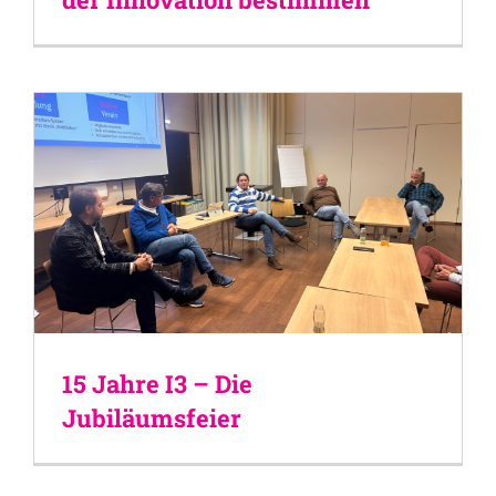
15 Jahre I3 – Die
Jubiläumsfeier