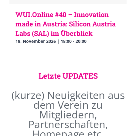
WUI.Online #40 – Innovation
made in Austria: Silicon Austria
Labs (SAL) im Überblick
18. November 2026 | 18:00
-
20:00
Letzte UPDATES
(kurze) Neuigkeiten aus
dem Verein zu
Mitgliedern,
Partnerschaften,
Homepage etc.