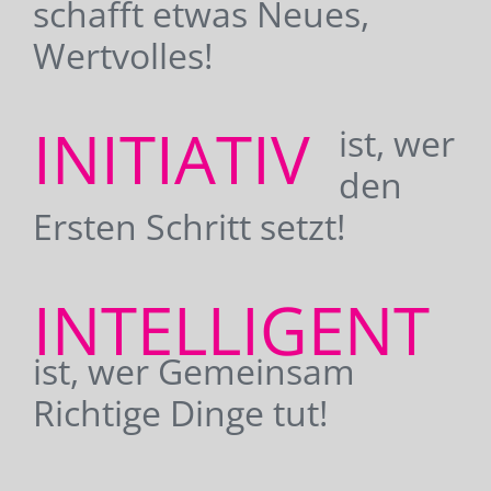
schafft etwas Neues,
Wertvolles!
INITIATIV
ist, wer
den
Ersten Schritt setzt!
INTELLIGENT
ist, wer Gemeinsam
Richtige Dinge tut!