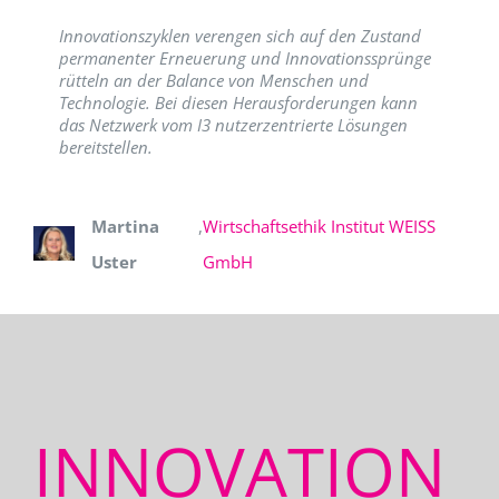
Innovationszyklen verengen sich auf den Zustand
permanenter Erneuerung und Innovationssprünge
rütteln an der Balance von Menschen und
Technologie. Bei diesen Herausforderungen kann
das Netzwerk vom I3 nutzerzentrierte Lösungen
bereitstellen.
Martina
,
Wirtschaftsethik Institut WEISS
Uster
GmbH
INNOVATION