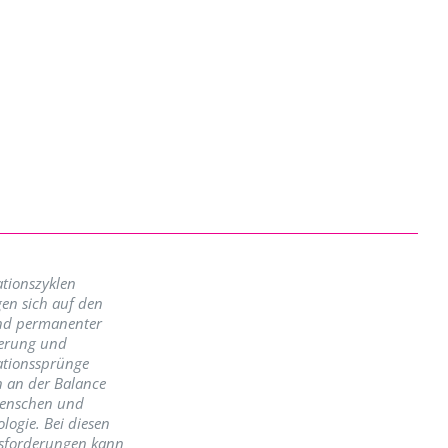
tionszyklen
en sich auf den
nd permanenter
erung und
ationssprünge
n an der Balance
enschen und
logie. Bei diesen
sforderungen kann