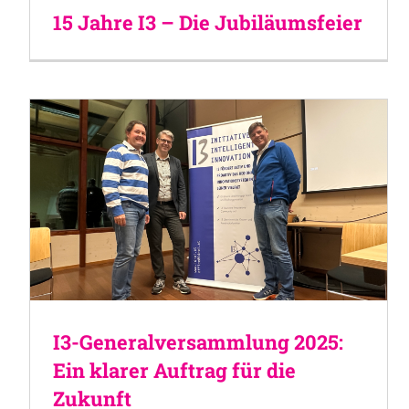
15 Jahre I3 – Die Jubiläumsfeier
I3-Generalversammlung 2025:
Ein klarer Auftrag für die
Zukunft