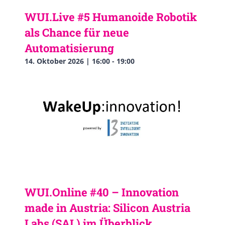
WUI.Live #5 Humanoide Robotik
als Chance für neue
Automatisierung
14. Oktober 2026 | 16:00
-
19:00
WUI.Online #40 – Innovation
made in Austria: Silicon Austria
Labs (SAL) im Überblick