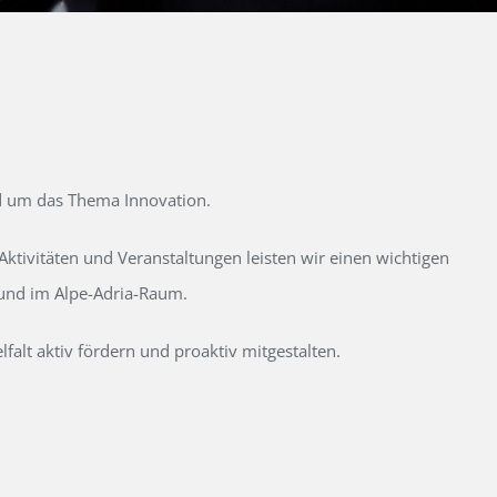
d um das Thema Innovation.
tivitäten und Veranstaltungen leisten wir einen wichtigen
 und im Alpe-Adria-Raum.
alt aktiv fördern und proaktiv mitgestalten.