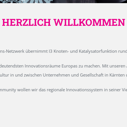
HERZLICH WILLKOMMEN
ons-Netzwerk übernimmt I3 Knoten- und Katalysatorfunktion run
edeutendsten Innovationsräume Europas zu machen. Mit unseren Ak
kultur in und zwischen Unternehmen und Gesellschaft in Kärnten
unity wollen wir das regionale Innovationssystem in seiner Vielf