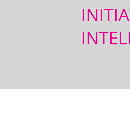
INITI
INTEL