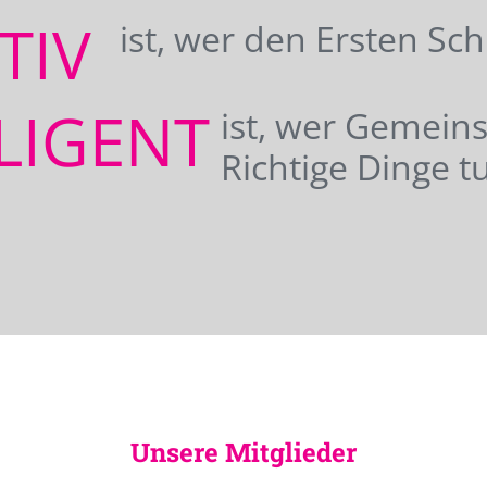
ATIV
ist, wer den Ersten Sc
LIGENT
ist, wer Gemei
Richtige Dinge tu
Unsere Mitglieder