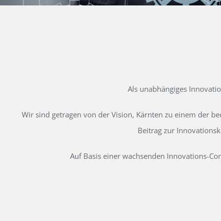
Als unabhängiges Innovati
Wir sind getragen von der Vision, Kärnten zu einem der b
Beitrag zur Innovations
Auf Basis einer wachsenden Innovations-Comm