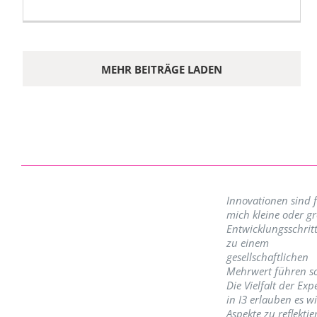
MEHR BEITRÄGE LADEN
Innovationen sind 
mich kleine oder g
Entwicklungsschritt
zu einem
gesellschaftlichen
Mehrwert führen so
Die Vielfalt der Exp
in I3 erlauben es w
Aspekte zu reflektie