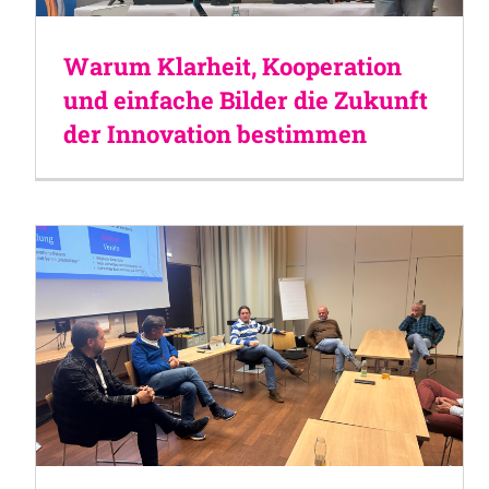
Warum Klarheit, Kooperation
und einfache Bilder die Zukunft
der Innovation bestimmen