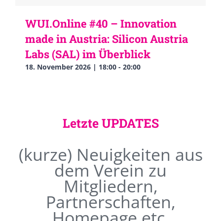
WUI.Online #40 – Innovation
made in Austria: Silicon Austria
Labs (SAL) im Überblick
18. November 2026 | 18:00
-
20:00
Letzte UPDATES
(kurze) Neuigkeiten aus
dem Verein zu
Mitgliedern,
Partnerschaften,
Homepage etc.