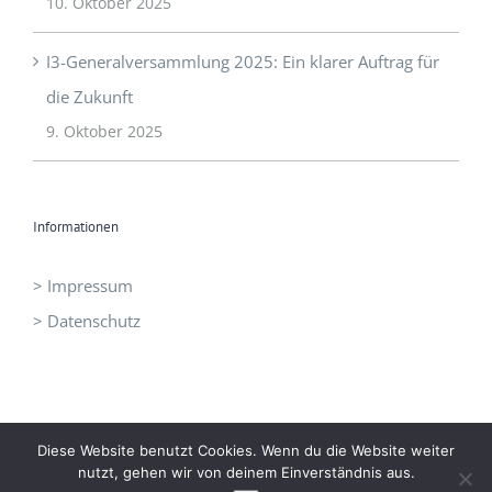
15 Jahre I3 – Die Jubiläumsfeier
10. Oktober 2025
I3-Generalversammlung 2025: Ein klarer Auftrag für
die Zukunft
9. Oktober 2025
Informationen
> Impressum
> Datenschutz
Diese Website benutzt Cookies. Wenn du die Website weiter
nutzt, gehen wir von deinem Einverständnis aus.