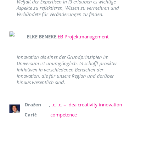
Vielfalt der Expertisen in I3 erlauben es wichtige
Aspekte zu reflektieren, Wissen zu vermehren und
Verbündete für Veränderungen zu finden.
ELKE BENEKE
,
EB Projektmanagement
Innovation als eines der Grundprinzipien im
Universum ist unumgänglich. I3 schafft proaktiv
Initiativen in verschiedenen Bereichen der
Innovation, die für unsere Region und darüber
hinaus wesentlich sind.
Dražen
,
i.c.i.c. – idea creativity innovation
Carić
competence