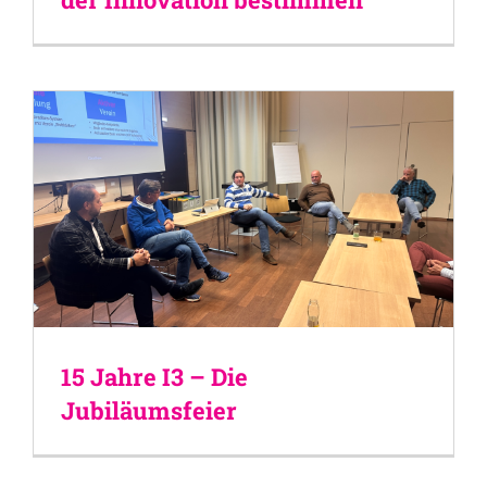
15 Jahre I3 – Die
Jubiläumsfeier