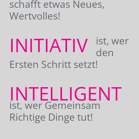
schafft etwas Neues,
Wertvolles!
INITIATIV
ist, wer
den
Ersten Schritt setzt!
INTELLIGENT
ist, wer Gemeinsam
Richtige Dinge tut!