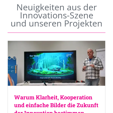
Neuigkeiten aus der
Innovations-Szene
und unseren Projekten
Warum Klarheit, Kooperation
und einfache Bilder die Zukunft
der Innovation bestimmen