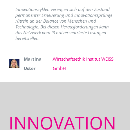
Innovationszyklen verengen sich auf den Zustand
permanenter Erneuerung und Innovationssprünge
rütteln an der Balance von Menschen und
Technologie. Bei diesen Herausforderungen kann
das Netzwerk vom I3 nutzerzentrierte Lösungen
bereitstellen.
Martina
,
Wirtschaftsethik Institut WEISS
Uster
GmbH
INNOVATION