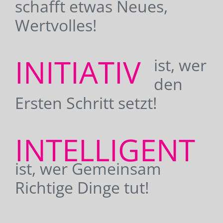
schafft etwas Neues,
Wertvolles!
INITIATIV
ist, wer
den
Ersten Schritt setzt!
INTELLIGENT
ist, wer Gemeinsam
Richtige Dinge tut!