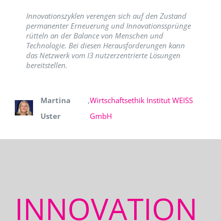
Innovationszyklen verengen sich auf den Zustand
permanenter Erneuerung und Innovationssprünge
rütteln an der Balance von Menschen und
Technologie. Bei diesen Herausforderungen kann
das Netzwerk vom I3 nutzerzentrierte Lösungen
bereitstellen.
Martina
,
Wirtschaftsethik Institut WEISS
Uster
GmbH
INNOVATION