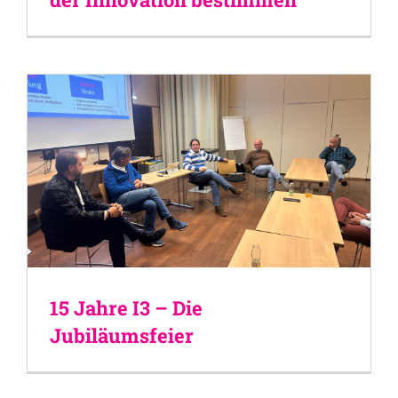
15 Jahre I3 – Die
Jubiläumsfeier