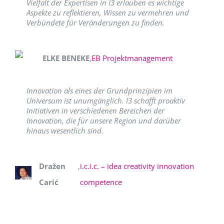
Vielfalt der Expertisen in I3 erlauben es wichtige
Aspekte zu reflektieren, Wissen zu vermehren und
Verbündete für Veränderungen zu finden.
ELKE BENEKE
,
EB Projektmanagement
Innovation als eines der Grundprinzipien im
Universum ist unumgänglich. I3 schafft proaktiv
Initiativen in verschiedenen Bereichen der
Innovation, die für unsere Region und darüber
hinaus wesentlich sind.
Dražen
,
i.c.i.c. – idea creativity innovation
Carić
competence