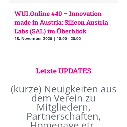
WUI.Online #40 – Innovation
made in Austria: Silicon Austria
Labs (SAL) im Überblick
18. November 2026 | 18:00
-
20:00
Letzte UPDATES
(kurze) Neuigkeiten aus
dem Verein zu
Mitgliedern,
Partnerschaften,
Homepage etc.