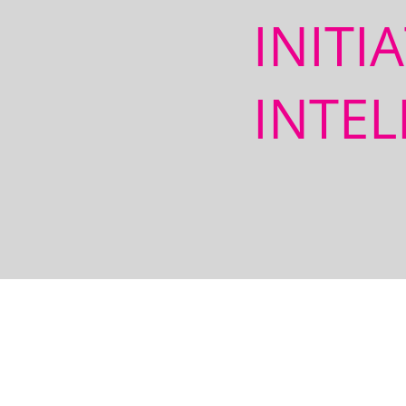
INITI
INTEL