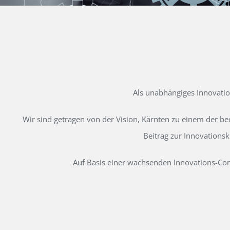
Als unabhängiges Innovati
Wir sind getragen von der Vision, Kärnten zu einem der b
Beitrag zur Innovations
Auf Basis einer wachsenden Innovations-Comm