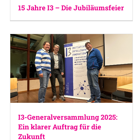
15 Jahre I3 – Die Jubiläumsfeier
I3-Generalversammlung 2025:
Ein klarer Auftrag für die
Zukunft