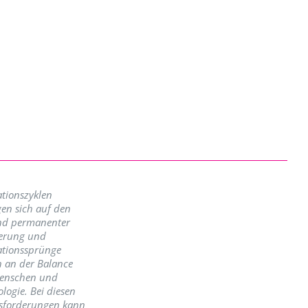
tionszyklen
en sich auf den
nd permanenter
erung und
ationssprünge
n an der Balance
enschen und
logie. Bei diesen
sforderungen kann