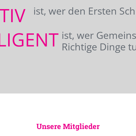
ATIV
ist, wer den Ersten Sc
LIGENT
ist, wer Gemei
Richtige Dinge tu
Unsere Mitglieder