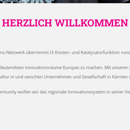
HERZLICH WILLKOMMEN
ons-Netzwerk übernimmt I3 Knoten- und Katalysatorfunktion run
edeutendsten Innovationsräume Europas zu machen. Mit unseren Ak
kultur in und zwischen Unternehmen und Gesellschaft in Kärnten
unity wollen wir das regionale Innovationssystem in seiner Vielf