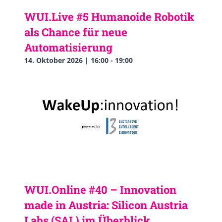
WUI.Live #5 Humanoide Robotik
als Chance für neue
Automatisierung
14. Oktober 2026 | 16:00
-
19:00
WUI.Online #40 – Innovation
made in Austria: Silicon Austria
Labs (SAL) im Überblick