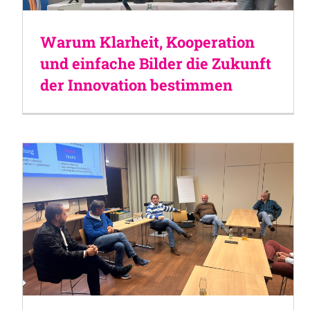
Warum Klarheit, Kooperation
und einfache Bilder die Zukunft
der Innovation bestimmen