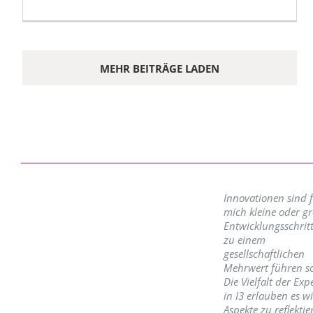
MEHR BEITRÄGE LADEN
Innovationen sind 
mich kleine oder g
Entwicklungsschritt
zu einem
gesellschaftlichen
Mehrwert führen so
Die Vielfalt der Exp
in I3 erlauben es w
Aspekte zu reflektie