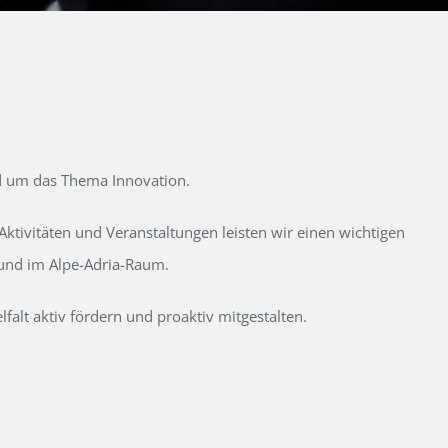
d um das Thema Innovation.
tivitäten und Veranstaltungen leisten wir einen wichtigen
 und im Alpe-Adria-Raum.
alt aktiv fördern und proaktiv mitgestalten.