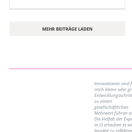
MEHR BEITRÄGE LADEN
Innovationen sind 
mich kleine oder g
Entwicklungsschritt
zu einem
gesellschaftlichen
Mehrwert führen so
Die Vielfalt der Exp
in I3 erlauben es w
Aspekte zu reflektie