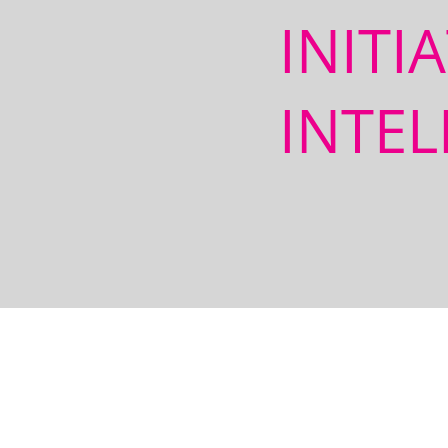
INITI
INTEL