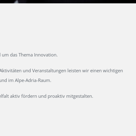
d um das Thema Innovation.
tivitäten und Veranstaltungen leisten wir einen wichtigen
 und im Alpe-Adria-Raum.
alt aktiv fördern und proaktiv mitgestalten.