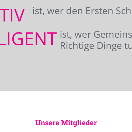
ATIV
ist, wer den Ersten Sc
LIGENT
ist, wer Gemei
Richtige Dinge tu
Unsere Mitglieder