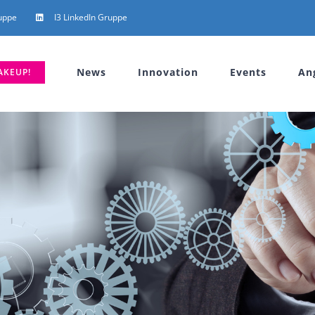
uppe
I3 LinkedIn Gruppe
News
Innovation
Events
An
AKEUP!