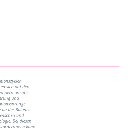
tionszyklen
en sich auf den
nd permanenter
erung und
ationssprünge
n an der Balance
enschen und
logie. Bei diesen
sforderungen kann