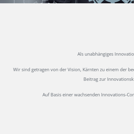
Als unabhängiges Innovati
Wir sind getragen von der Vision, Kärnten zu einem der b
Beitrag zur Innovations
Auf Basis einer wachsenden Innovations-Comm