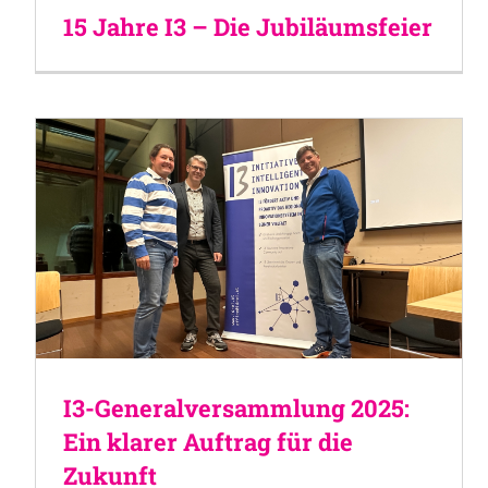
15 Jahre I3 – Die Jubiläumsfeier
I3-Generalversammlung 2025:
Ein klarer Auftrag für die
Zukunft