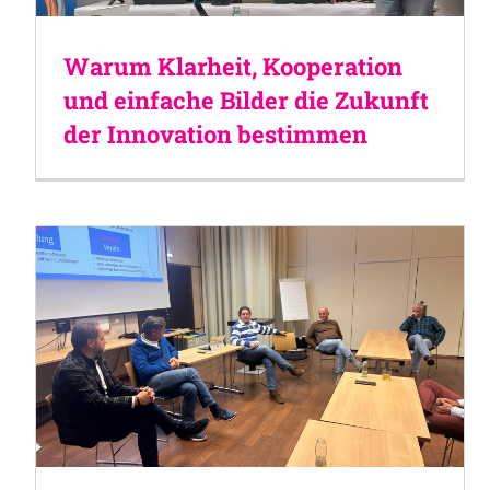
Warum Klarheit, Kooperation
und einfache Bilder die Zukunft
der Innovation bestimmen