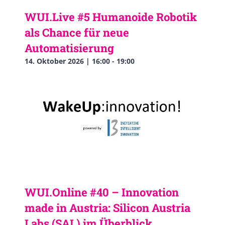
WUI.Live #5 Humanoide Robotik
als Chance für neue
Automatisierung
14. Oktober 2026 | 16:00
-
19:00
WUI.Online #40 – Innovation
made in Austria: Silicon Austria
Labs (SAL) im Überblick