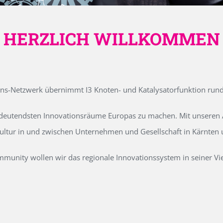
HERZLICH WILLKOMMEN
ons-Netzwerk übernimmt I3 Knoten- und Katalysatorfunktion run
edeutendsten Innovationsräume Europas zu machen. Mit unseren Ak
kultur in und zwischen Unternehmen und Gesellschaft in Kärnten
unity wollen wir das regionale Innovationssystem in seiner Vielf