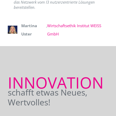
das Netzwerk vom I3 nutzerzentrierte Lösungen
bereitstellen.
Martina
,
Wirtschaftsethik Institut WEISS
Uster
GmbH
INNOVATION
schafft etwas Neues,
Wertvolles!