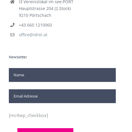
I3 Vereinslokal im see:PORT
Hauptstrasse 204 (2.Stock)
9210 Pörtschach
+43 660 1210060
office@idrei.at
Newsletter
[mc4wp_checkbox]