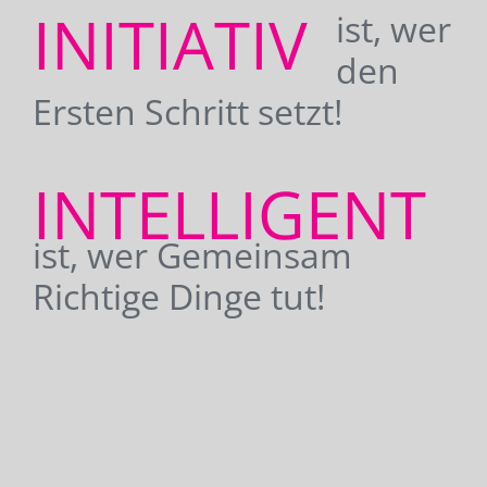
INITIATIV
ist, wer
den
Ersten Schritt setzt!
INTELLIGENT
ist, wer Gemeinsam
Richtige Dinge tut!