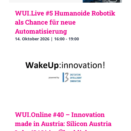
WUI.Live #5 Humanoide Robotik
als Chance für neue
Automatisierung
14. Oktober 2026 | 16:00
-
19:00
WUI.Online #40 – Innovation
made in Austria: Silicon Austria