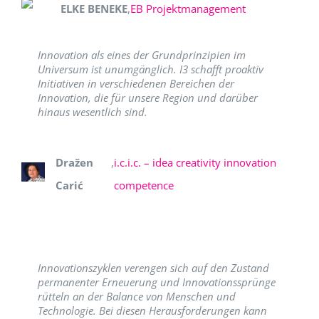
ELKE BENEKE
,
EB Projektmanagement
Innovation als eines der Grundprinzipien im
Universum ist unumgänglich. I3 schafft proaktiv
Initiativen in verschiedenen Bereichen der
Innovation, die für unsere Region und darüber
hinaus wesentlich sind.
Dražen
,
i.c.i.c. – idea creativity innovation
Carić
competence
Innovationszyklen verengen sich auf den Zustand
permanenter Erneuerung und Innovationssprünge
rütteln an der Balance von Menschen und
Technologie. Bei diesen Herausforderungen kann