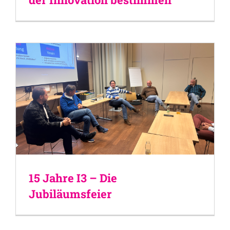
15 Jahre I3 – Die
Jubiläumsfeier