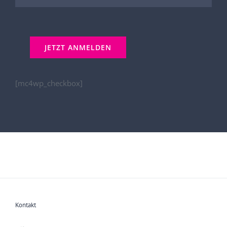
[mc4wp_checkbox]
Kontakt