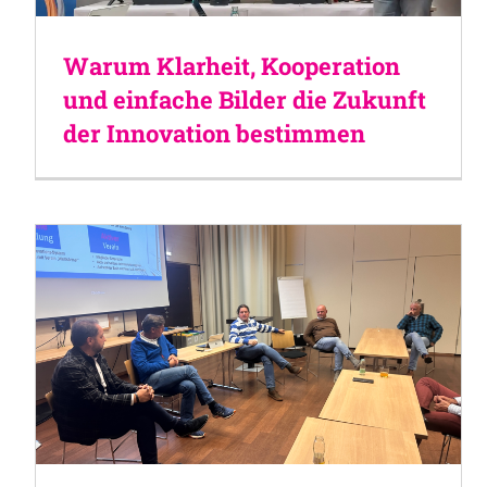
Warum Klarheit, Kooperation
und einfache Bilder die Zukunft
der Innovation bestimmen