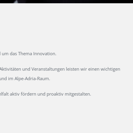
d um das Thema Innovation.
tivitäten und Veranstaltungen leisten wir einen wichtigen
 und im Alpe-Adria-Raum.
alt aktiv fördern und proaktiv mitgestalten.