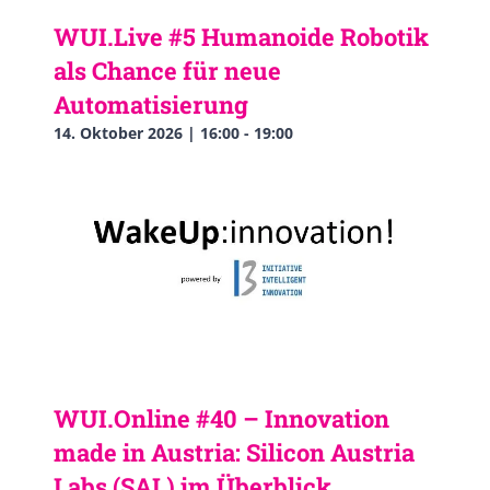
WUI.Live #5 Humanoide Robotik
als Chance für neue
Automatisierung
14. Oktober 2026 | 16:00
-
19:00
WUI.Online #40 – Innovation
made in Austria: Silicon Austria
Labs (SAL) im Überblick