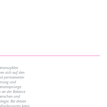
tionszyklen
en sich auf den
nd permanenter
erung und
ationssprünge
n an der Balance
enschen und
logie. Bei diesen
sforderungen kann