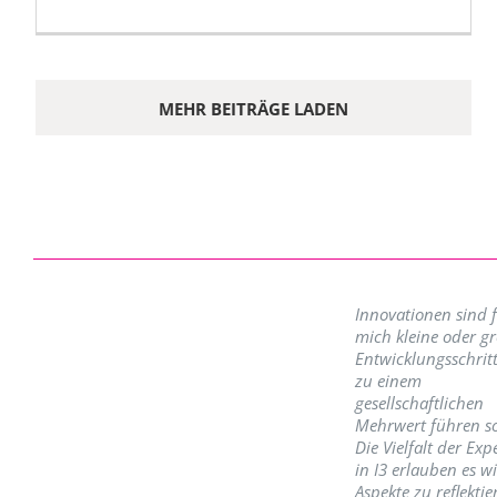
MEHR BEITRÄGE LADEN
Innovationen sind 
mich kleine oder g
Entwicklungsschritt
zu einem
gesellschaftlichen
Mehrwert führen so
Die Vielfalt der Exp
in I3 erlauben es w
Aspekte zu reflektie