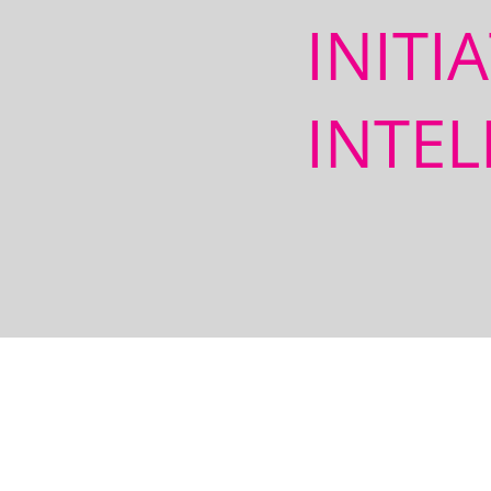
INITI
INTEL