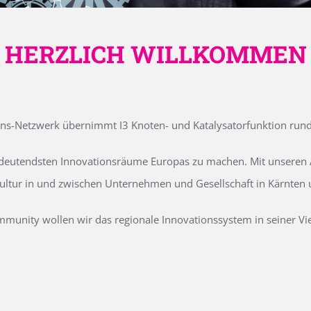
HERZLICH WILLKOMMEN
ons-Netzwerk übernimmt I3 Knoten- und Katalysatorfunktion run
edeutendsten Innovationsräume Europas zu machen. Mit unseren Ak
kultur in und zwischen Unternehmen und Gesellschaft in Kärnten
unity wollen wir das regionale Innovationssystem in seiner Vielf