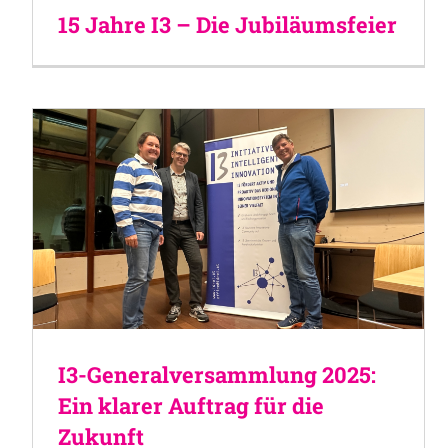
15 Jahre I3 – Die Jubiläumsfeier
I3-Generalversammlung 2025:
Ein klarer Auftrag für die
Zukunft