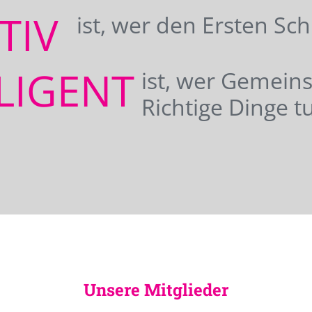
ATIV
ist, wer den Ersten Sc
LIGENT
ist, wer Gemei
Richtige Dinge tu
Unsere Mitglieder