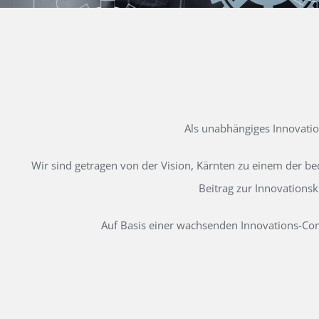
Als unabhängiges Innovati
Wir sind getragen von der Vision, Kärnten zu einem der b
Beitrag zur Innovations
Auf Basis einer wachsenden Innovations-Comm