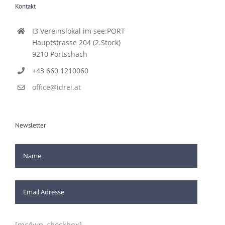
Kontakt
I3 Vereinslokal im see:PORT
Hauptstrasse 204 (2.Stock)
9210 Pörtschach
+43 660 1210060
office@idrei.at
Newsletter
[mc4wp_checkbox]