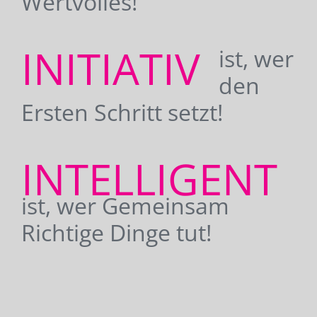
Wertvolles!
INITIATIV
ist, wer
den
Ersten Schritt setzt!
INTELLIGENT
ist, wer Gemeinsam
Richtige Dinge tut!