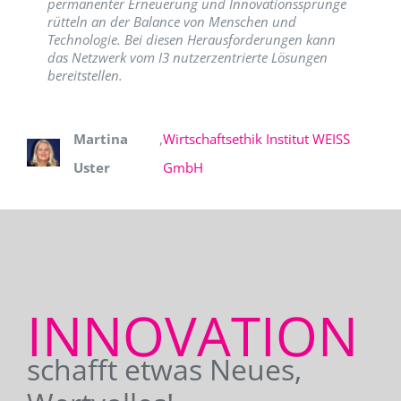
permanenter Erneuerung und Innovationssprünge
rütteln an der Balance von Menschen und
Technologie. Bei diesen Herausforderungen kann
das Netzwerk vom I3 nutzerzentrierte Lösungen
bereitstellen.
Martina
,
Wirtschaftsethik Institut WEISS
Uster
GmbH
INNOVATION
schafft etwas Neues,