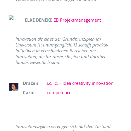
ELKE BENEKE
,
EB Projektmanagement
Innovation als eines der Grundprinzipien im
Universum ist unumgänglich. I3 schafft proaktiv
Initiativen in verschiedenen Bereichen der
Innovation, die für unsere Region und darüber
hinaus wesentlich sind.
Dražen
,
i.c.i.c. – idea creativity innovation
Carić
competence
Innovationszyklen verengen sich auf den Zustand