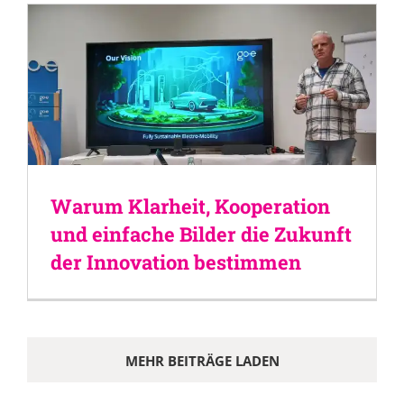
Warum Klarheit, Kooperation
und einfache Bilder die Zukunft
der Innovation bestimmen
MEHR BEITRÄGE LADEN