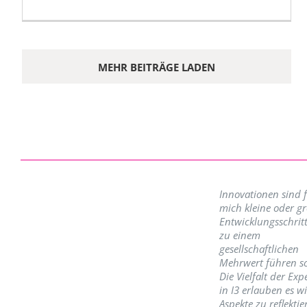
MEHR BEITRÄGE LADEN
Innovationen sind 
mich kleine oder g
Entwicklungsschritt
zu einem
gesellschaftlichen
Mehrwert führen so
Die Vielfalt der Exp
in I3 erlauben es w
Aspekte zu reflektie