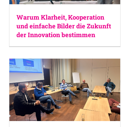
Warum Klarheit, Kooperation
und einfache Bilder die Zukunft
der Innovation bestimmen