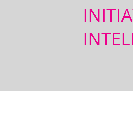
INITI
INTEL