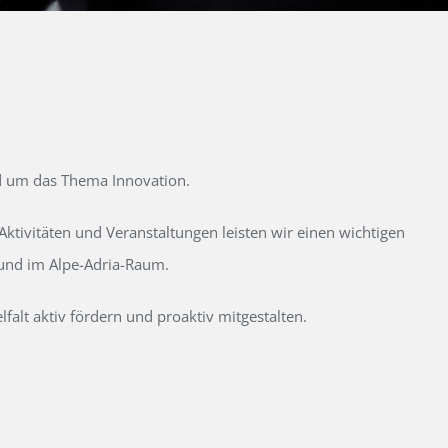
d um das Thema Innovation.
tivitäten und Veranstaltungen leisten wir einen wichtigen
 und im Alpe-Adria-Raum.
alt aktiv fördern und proaktiv mitgestalten.