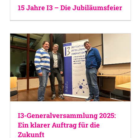
15 Jahre I3 – Die Jubiläumsfeier
I3-Generalversammlung 2025:
Ein klarer Auftrag für die
Zukunft