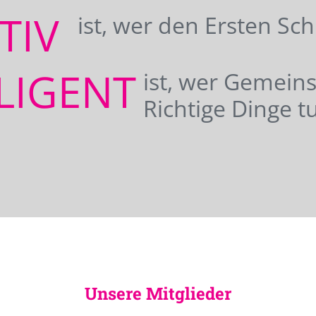
ATIV
ist, wer den Ersten Sc
LIGENT
ist, wer Gemei
Richtige Dinge tu
Unsere Mitglieder