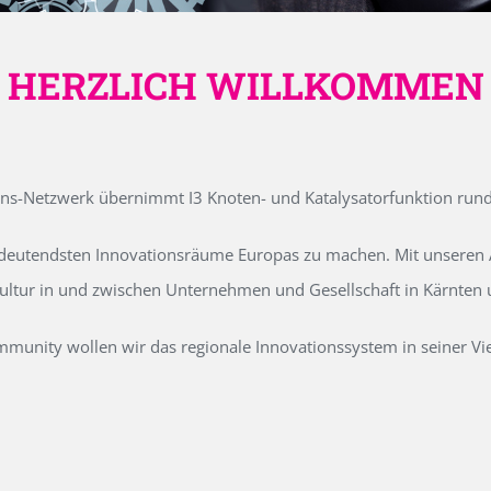
HERZLICH WILLKOMMEN
ons-Netzwerk übernimmt I3 Knoten- und Katalysatorfunktion run
edeutendsten Innovationsräume Europas zu machen. Mit unseren Ak
kultur in und zwischen Unternehmen und Gesellschaft in Kärnten
unity wollen wir das regionale Innovationssystem in seiner Vielf