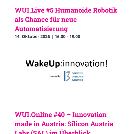
WUI.Live #5 Humanoide Robotik
als Chance für neue
Automatisierung
14. Oktober 2026 | 16:00
-
19:00
WUI.Online #40 – Innovation
made in Austria: Silicon Austria
Labs (SAL) im Überblick