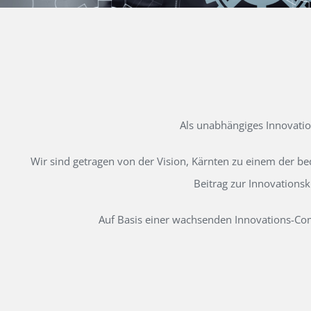
Als unabhängiges Innovati
Wir sind getragen von der Vision, Kärnten zu einem der b
Beitrag zur Innovations
Auf Basis einer wachsenden Innovations-Comm