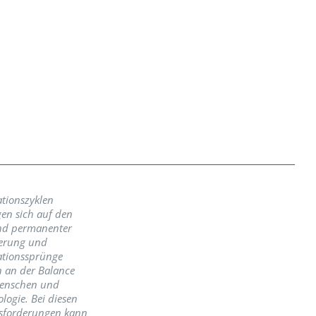
tionszyklen
en sich auf den
nd permanenter
erung und
ationssprünge
n an der Balance
enschen und
logie. Bei diesen
sforderungen kann