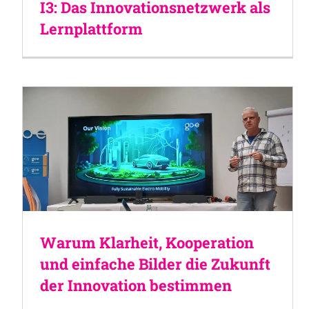
I3: Das Innovationsnetzwerk als
Lernplattform
Warum Klarheit, Kooperation
und einfache Bilder die Zukunft
der Innovation bestimmen