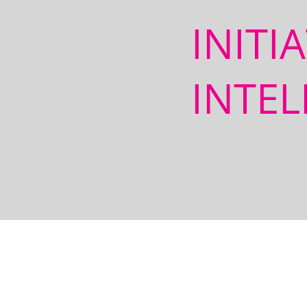
INITI
INTEL