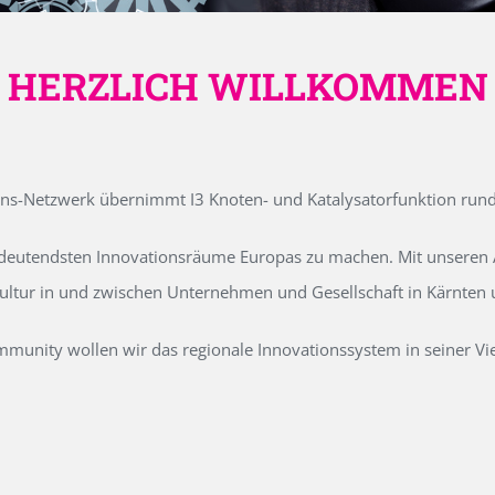
HERZLICH WILLKOMMEN
ons-Netzwerk übernimmt I3 Knoten- und Katalysatorfunktion run
edeutendsten Innovationsräume Europas zu machen. Mit unseren Ak
kultur in und zwischen Unternehmen und Gesellschaft in Kärnten
unity wollen wir das regionale Innovationssystem in seiner Vielf