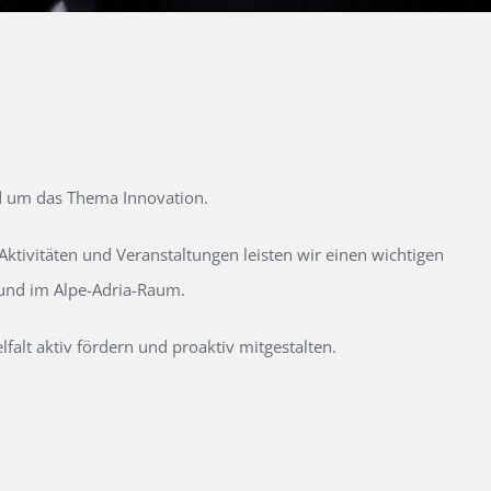
d um das Thema Innovation.
tivitäten und Veranstaltungen leisten wir einen wichtigen
 und im Alpe-Adria-Raum.
alt aktiv fördern und proaktiv mitgestalten.