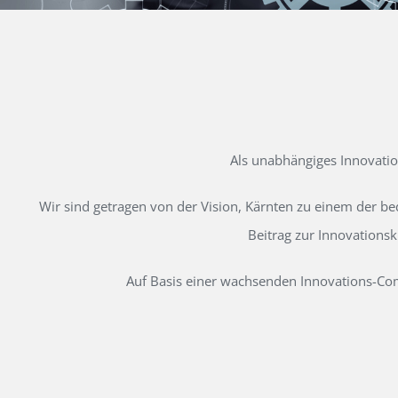
Als unabhängiges Innovati
Wir sind getragen von der Vision, Kärnten zu einem der b
Beitrag zur Innovations
Auf Basis einer wachsenden Innovations-Comm