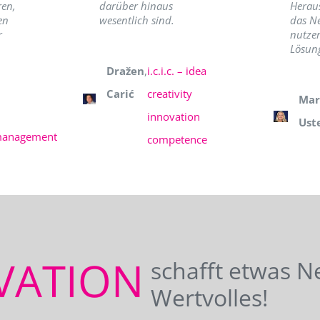
ren,
darüber hinaus
Herau
en
wesentlich sind.
das N
r
nutzer
Lösung
Dražen
,
i.c.i.c. – idea
Carić
creativity
Mar
innovation
Ust
management
competence
VATION
schafft etwas N
Wertvolles!