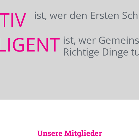
ATIV
ist, wer den Ersten Sc
LIGENT
ist, wer Gemei
Richtige Dinge tu
Unsere Mitglieder