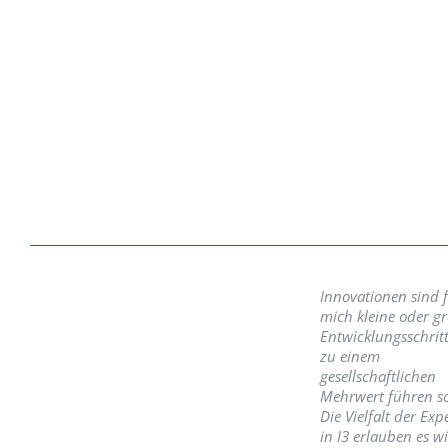
Innovationen sind 
mich kleine oder g
Entwicklungsschritt
zu einem
gesellschaftlichen
Mehrwert führen so
Die Vielfalt der Exp
in I3 erlauben es w