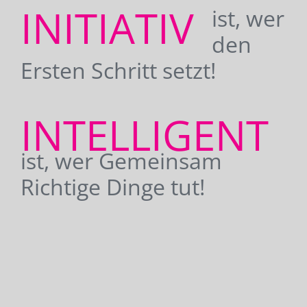
INITIATIV
ist, wer
den
Ersten Schritt setzt!
INTELLIGENT
ist, wer Gemeinsam
Richtige Dinge tut!