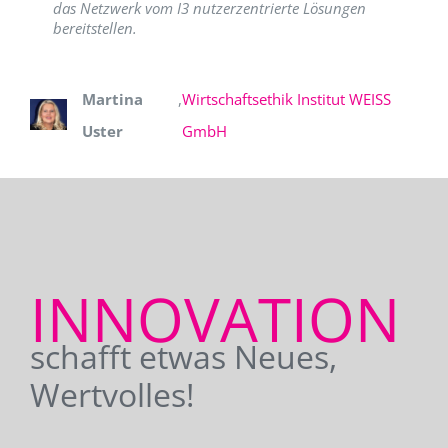
das Netzwerk vom I3 nutzerzentrierte Lösungen
bereitstellen.
Martina
,
Wirtschaftsethik Institut WEISS
Uster
GmbH
INNOVATION
schafft etwas Neues,
Wertvolles!