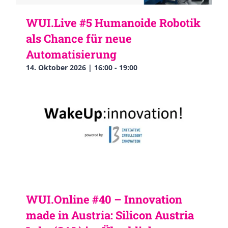
WUI.Live #5 Humanoide Robotik
als Chance für neue
Automatisierung
14. Oktober 2026 | 16:00
-
19:00
WUI.Online #40 – Innovation
made in Austria: Silicon Austria