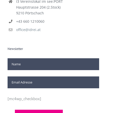
I3 Vereinslokal im see:PORT
Hauptstrasse 204 (2.Stock)
9210 Pörtschach
+43 660 1210060
office@idrei.at
Newsletter
[mc4wp_checkbox]