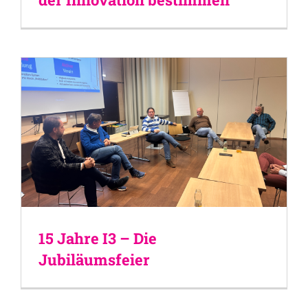
15 Jahre I3 – Die
Jubiläumsfeier