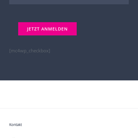
[mc4wp_checkbox]
Kontakt