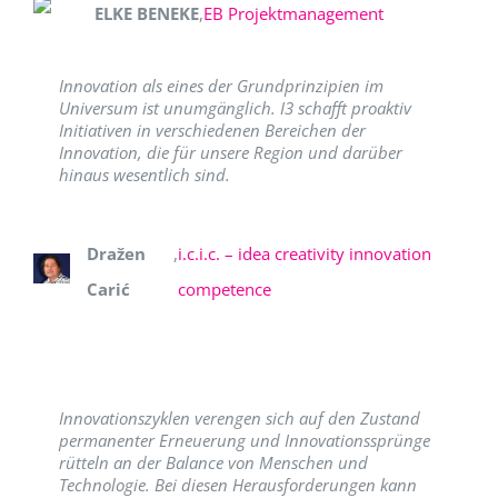
ELKE BENEKE
,
EB Projektmanagement
Innovation als eines der Grundprinzipien im
Universum ist unumgänglich. I3 schafft proaktiv
Initiativen in verschiedenen Bereichen der
Innovation, die für unsere Region und darüber
hinaus wesentlich sind.
Dražen
,
i.c.i.c. – idea creativity innovation
Carić
competence
Innovationszyklen verengen sich auf den Zustand
permanenter Erneuerung und Innovationssprünge
rütteln an der Balance von Menschen und
Technologie. Bei diesen Herausforderungen kann