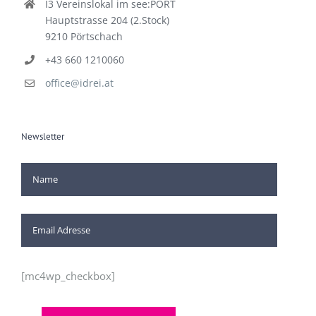
I3 Vereinslokal im see:PORT
Hauptstrasse 204 (2.Stock)
9210 Pörtschach
+43 660 1210060
office@idrei.at
Newsletter
[mc4wp_checkbox]