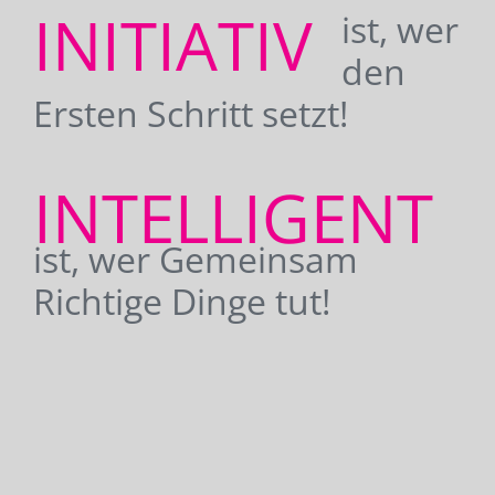
INITIATIV
ist, wer
den
Ersten Schritt setzt!
INTELLIGENT
ist, wer Gemeinsam
Richtige Dinge tut!