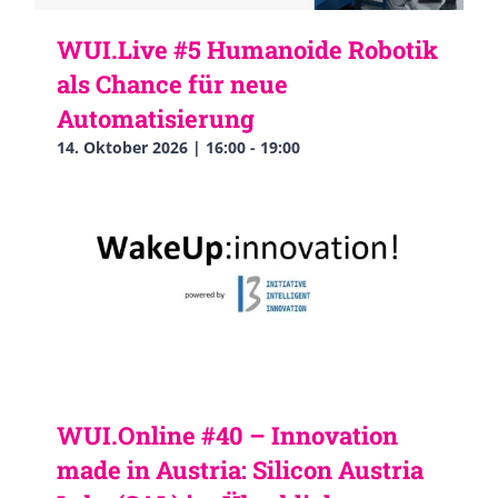
WUI.Live #5 Humanoide Robotik
als Chance für neue
Automatisierung
14. Oktober 2026 | 16:00
-
19:00
WUI.Online #40 – Innovation
made in Austria: Silicon Austria