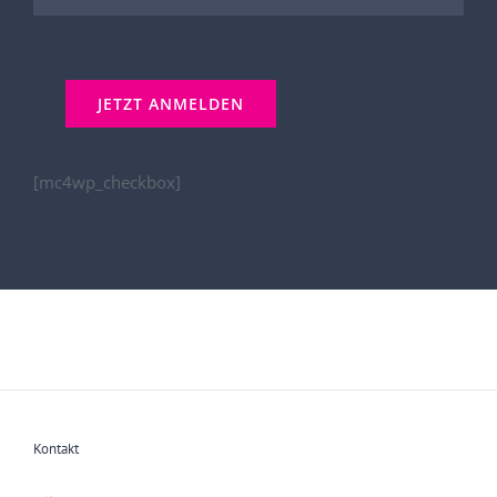
[mc4wp_checkbox]
Kontakt