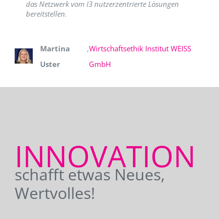
das Netzwerk vom I3 nutzerzentrierte Lösungen
bereitstellen.
Martina
,
Wirtschaftsethik Institut WEISS
Uster
GmbH
INNOVATION
schafft etwas Neues,
Wertvolles!