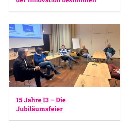
15 Jahre I3 – Die
Jubiläumsfeier