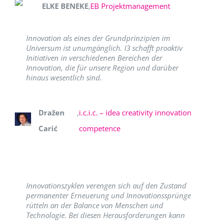
ELKE BENEKE
,
EB Projektmanagement
Innovation als eines der Grundprinzipien im
Universum ist unumgänglich. I3 schafft proaktiv
Initiativen in verschiedenen Bereichen der
Innovation, die für unsere Region und darüber
hinaus wesentlich sind.
Dražen
,
i.c.i.c. – idea creativity innovation
Carić
competence
Innovationszyklen verengen sich auf den Zustand
permanenter Erneuerung und Innovationssprünge
rütteln an der Balance von Menschen und
Technologie. Bei diesen Herausforderungen kann