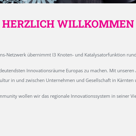
HERZLICH WILLKOMMEN
ons-Netzwerk übernimmt I3 Knoten- und Katalysatorfunktion run
edeutendsten Innovationsräume Europas zu machen. Mit unseren Ak
kultur in und zwischen Unternehmen und Gesellschaft in Kärnten
unity wollen wir das regionale Innovationssystem in seiner Vielf