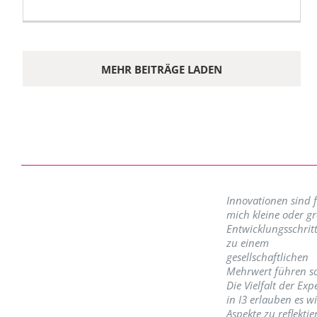
MEHR BEITRÄGE LADEN
Innovationen sind 
mich kleine oder g
Entwicklungsschritt
zu einem
gesellschaftlichen
Mehrwert führen so
Die Vielfalt der Exp
in I3 erlauben es w
Aspekte zu reflektie