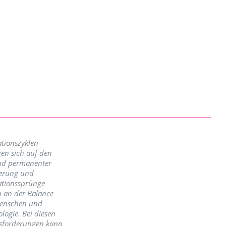
tionszyklen
en sich auf den
nd permanenter
erung und
ationssprünge
n an der Balance
enschen und
logie. Bei diesen
sforderungen kann