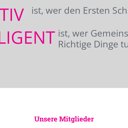
ATIV
ist, wer den Ersten Sc
LIGENT
ist, wer Gemei
Richtige Dinge tu
Unsere Mitglieder