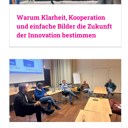
Warum Klarheit, Kooperation
und einfache Bilder die Zukunft
der Innovation bestimmen