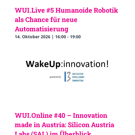
WUI.Live #5 Humanoide Robotik
als Chance für neue
Automatisierung
14. Oktober 2026 | 16:00
-
19:00
WUI.Online #40 – Innovation
made in Austria: Silicon Austria
Labs (SAL) im Überblick