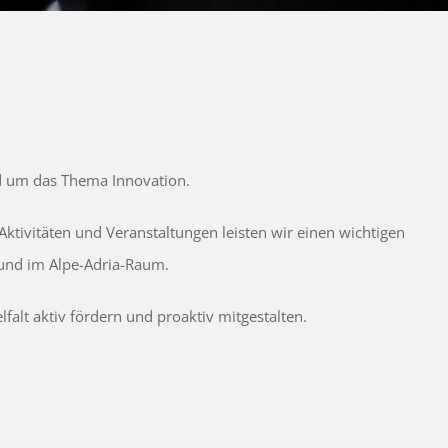
d um das Thema Innovation.
tivitäten und Veranstaltungen leisten wir einen wichtigen
 und im Alpe-Adria-Raum.
alt aktiv fördern und proaktiv mitgestalten.