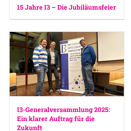
15 Jahre I3 – Die Jubiläumsfeier
I3-Generalversammlung 2025:
Ein klarer Auftrag für die
Zukunft