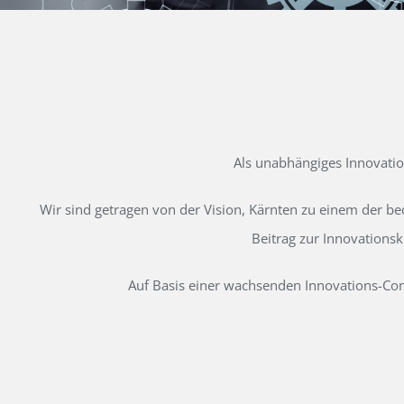
Als unabhängiges Innovati
Wir sind getragen von der Vision, Kärnten zu einem der b
Beitrag zur Innovations
Auf Basis einer wachsenden Innovations-Comm