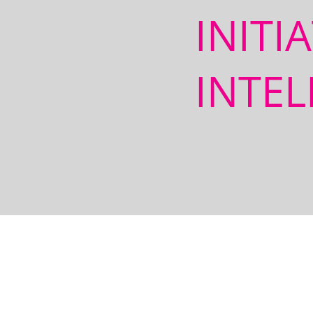
INITI
INTEL