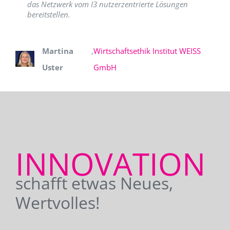
das Netzwerk vom I3 nutzerzentrierte Lösungen
bereitstellen.
Martina
,
Wirtschaftsethik Institut WEISS
Uster
GmbH
INNOVATION
schafft etwas Neues,
Wertvolles!