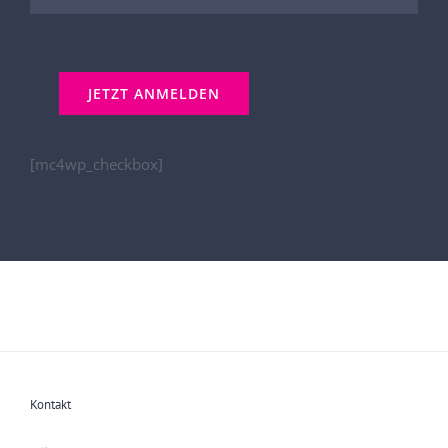
[mc4wp_checkbox]
Kontakt