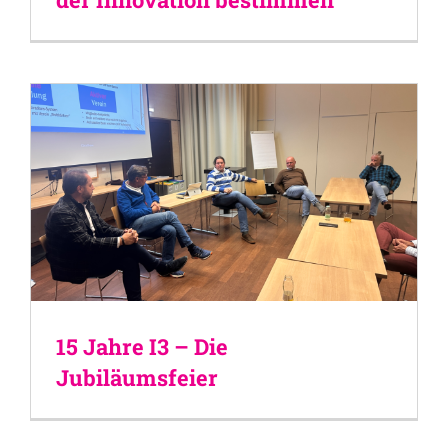
15 Jahre I3 – Die
Jubiläumsfeier