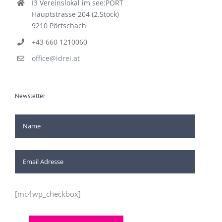
I3 Vereinslokal im see:PORT
Hauptstrasse 204 (2.Stock)
9210 Pörtschach
+43 660 1210060
office@idrei.at
Newsletter
[mc4wp_checkbox]