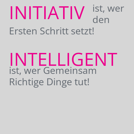
INITIATIV
ist, wer
den
Ersten Schritt setzt!
INTELLIGENT
ist, wer Gemeinsam
Richtige Dinge tut!