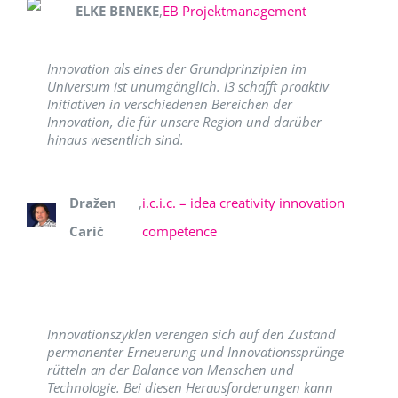
ELKE BENEKE
,
EB Projektmanagement
Innovation als eines der Grundprinzipien im
Universum ist unumgänglich. I3 schafft proaktiv
Initiativen in verschiedenen Bereichen der
Innovation, die für unsere Region und darüber
hinaus wesentlich sind.
Dražen
,
i.c.i.c. – idea creativity innovation
Carić
competence
Innovationszyklen verengen sich auf den Zustand
permanenter Erneuerung und Innovationssprünge
rütteln an der Balance von Menschen und
Technologie. Bei diesen Herausforderungen kann