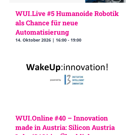
WUI.Live #5 Humanoide Robotik
als Chance für neue
Automatisierung
14. Oktober 2026 | 16:00
-
19:00
WUI.Online #40 – Innovation
made in Austria: Silicon Austria