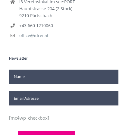
I3 Vereinslokal im see:PORT
Hauptstrasse 204 (2.Stock)
9210 Pörtschach
+43 660 1210060
office@idrei.at
Newsletter
[mc4wp_checkbox]