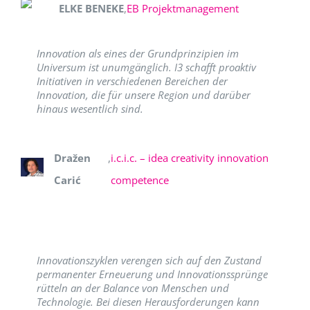
ELKE BENEKE
,
EB Projektmanagement
Innovation als eines der Grundprinzipien im
Universum ist unumgänglich. I3 schafft proaktiv
Initiativen in verschiedenen Bereichen der
Innovation, die für unsere Region und darüber
hinaus wesentlich sind.
Dražen
,
i.c.i.c. – idea creativity innovation
Carić
competence
Innovationszyklen verengen sich auf den Zustand
permanenter Erneuerung und Innovationssprünge
rütteln an der Balance von Menschen und
Technologie. Bei diesen Herausforderungen kann