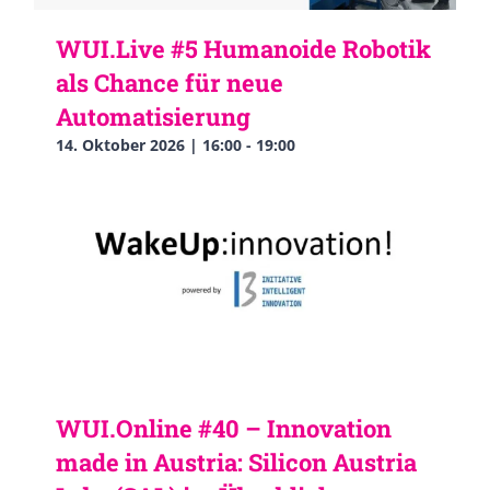
WUI.Live #5 Humanoide Robotik
als Chance für neue
Automatisierung
14. Oktober 2026 | 16:00
-
19:00
WUI.Online #40 – Innovation
made in Austria: Silicon Austria