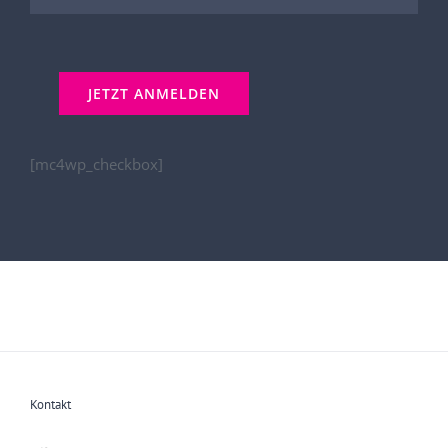
[mc4wp_checkbox]
Kontakt