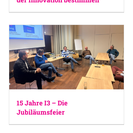
15 Jahre I3 – Die
Jubiläumsfeier