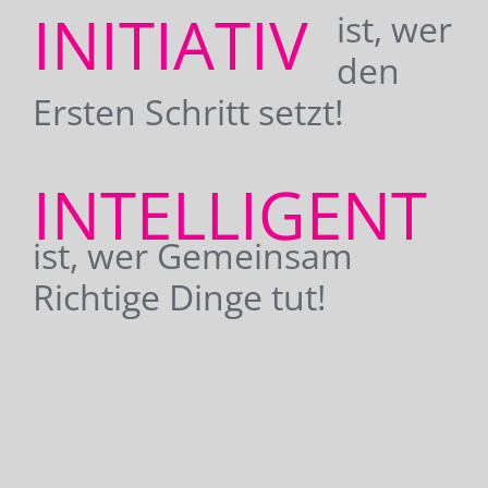
INITIATIV
ist, wer
den
Ersten Schritt setzt!
INTELLIGENT
ist, wer Gemeinsam
Richtige Dinge tut!