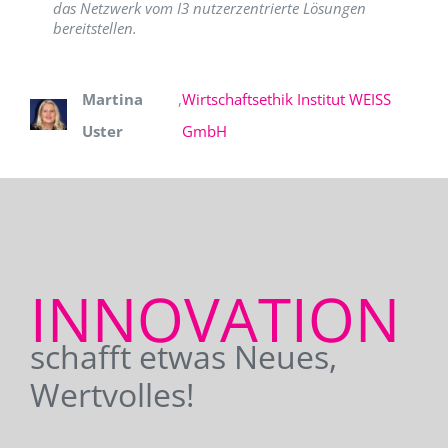
das Netzwerk vom I3 nutzerzentrierte Lösungen
bereitstellen.
Martina
,
Wirtschaftsethik Institut WEISS
Uster
GmbH
INNOVATION
schafft etwas Neues,
Wertvolles!