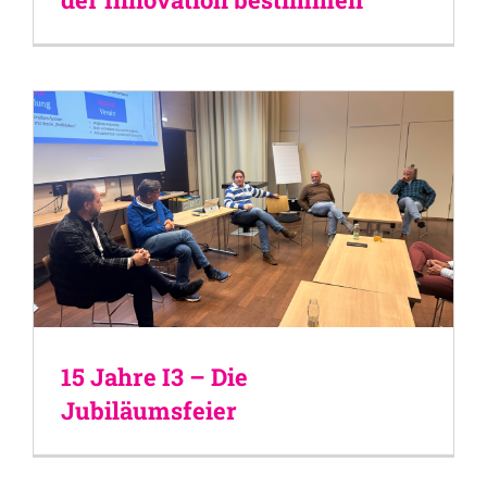
15 Jahre I3 – Die
Jubiläumsfeier