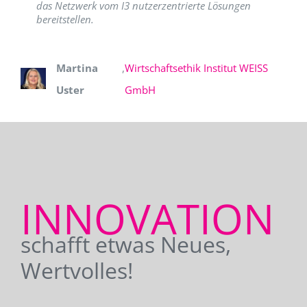
das Netzwerk vom I3 nutzerzentrierte Lösungen
bereitstellen.
Martina
,
Wirtschaftsethik Institut WEISS
Uster
GmbH
INNOVATION
schafft etwas Neues,
Wertvolles!