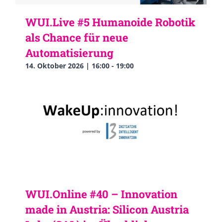
WUI.Live #5 Humanoide Robotik
als Chance für neue
Automatisierung
14. Oktober 2026 | 16:00
-
19:00
WUI.Online #40 – Innovation
made in Austria: Silicon Austria