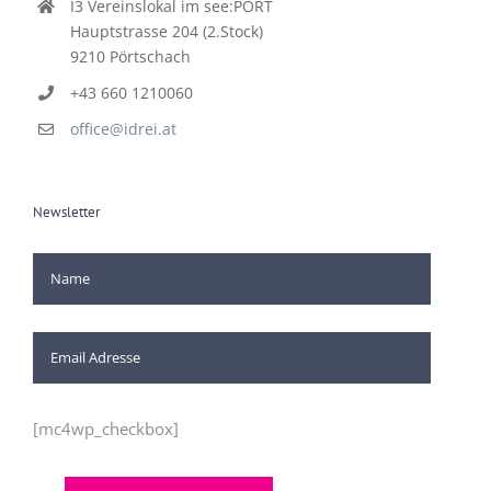
I3 Vereinslokal im see:PORT
Hauptstrasse 204 (2.Stock)
9210 Pörtschach
+43 660 1210060
office@idrei.at
Newsletter
[mc4wp_checkbox]