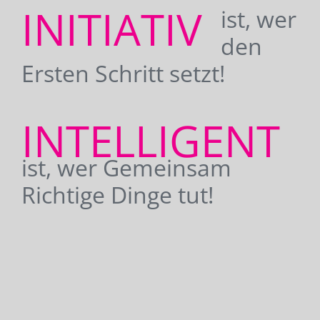
INITIATIV
ist, wer
den
Ersten Schritt setzt!
INTELLIGENT
ist, wer Gemeinsam
Richtige Dinge tut!