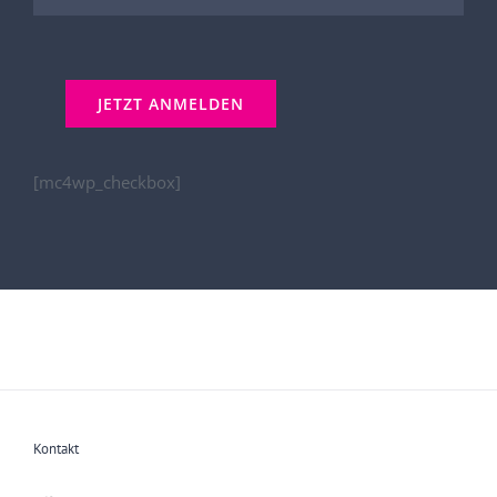
[mc4wp_checkbox]
Kontakt