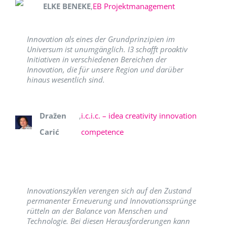
ELKE BENEKE
,
EB Projektmanagement
Innovation als eines der Grundprinzipien im
Universum ist unumgänglich. I3 schafft proaktiv
Initiativen in verschiedenen Bereichen der
Innovation, die für unsere Region und darüber
hinaus wesentlich sind.
Dražen
,
i.c.i.c. – idea creativity innovation
Carić
competence
Innovationszyklen verengen sich auf den Zustand
permanenter Erneuerung und Innovationssprünge
rütteln an der Balance von Menschen und
Technologie. Bei diesen Herausforderungen kann