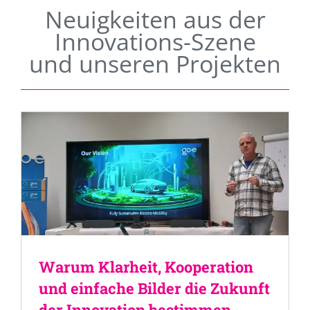
Neuigkeiten aus der
Innovations-Szene
und unseren Projekten
Warum Klarheit, Kooperation
und einfache Bilder die Zukunft
der Innovation bestimmen