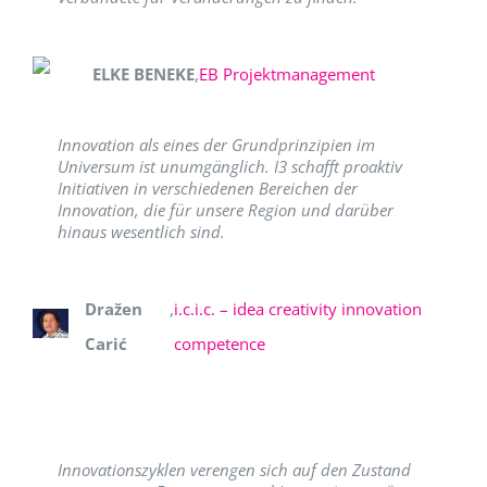
ELKE BENEKE
,
EB Projektmanagement
Innovation als eines der Grundprinzipien im
Universum ist unumgänglich. I3 schafft proaktiv
Initiativen in verschiedenen Bereichen der
Innovation, die für unsere Region und darüber
hinaus wesentlich sind.
Dražen
,
i.c.i.c. – idea creativity innovation
Carić
competence
Innovationszyklen verengen sich auf den Zustand