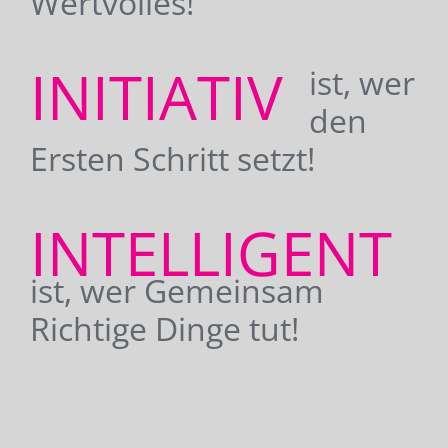
Wertvolles!
INITIATIV
ist, wer
den
Ersten Schritt setzt!
INTELLIGENT
ist, wer Gemeinsam
Richtige Dinge tut!