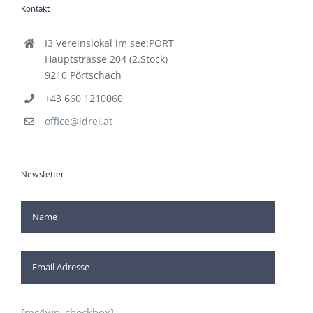
Kontakt
I3 Vereinslokal im see:PORT
Hauptstrasse 204 (2.Stock)
9210 Pörtschach
+43 660 1210060
office@idrei.at
Newsletter
[mc4wp_checkbox]