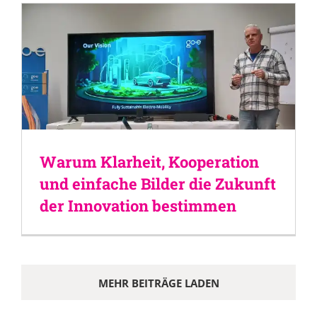
Warum Klarheit, Kooperation
und einfache Bilder die Zukunft
der Innovation bestimmen
MEHR BEITRÄGE LADEN