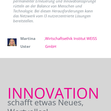
permanenter Erneuerung und Innovationssprünge
rütteln an der Balance von Menschen und
Technologie. Bei diesen Herausforderungen kann
das Netzwerk vom I3 nutzerzentrierte Lösungen
bereitstellen.
Martina
,
Wirtschaftsethik Institut WEISS
Uster
GmbH
INNOVATION
schafft etwas Neues,