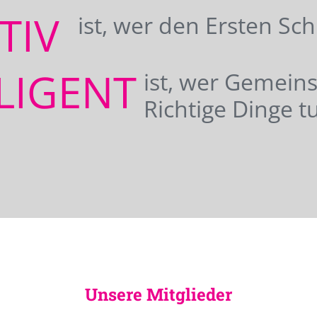
ATIV
ist, wer den Ersten Sc
LIGENT
ist, wer Gemei
Richtige Dinge tu
Unsere Mitglieder