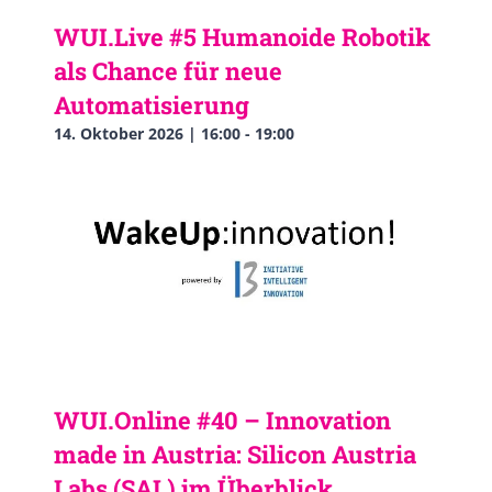
WUI.Live #5 Humanoide Robotik
als Chance für neue
Automatisierung
14. Oktober 2026 | 16:00
-
19:00
WUI.Online #40 – Innovation
made in Austria: Silicon Austria
Labs (SAL) im Überblick