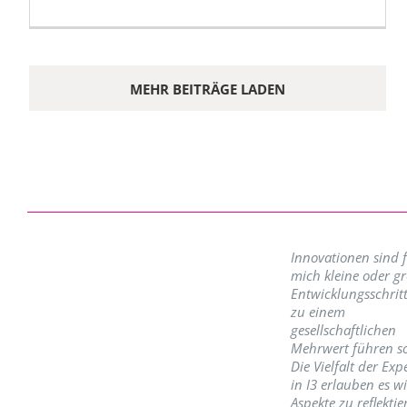
MEHR BEITRÄGE LADEN
Innovationen sind 
mich kleine oder g
Entwicklungsschritt
zu einem
gesellschaftlichen
Mehrwert führen so
Die Vielfalt der Exp
in I3 erlauben es w
Aspekte zu reflektie