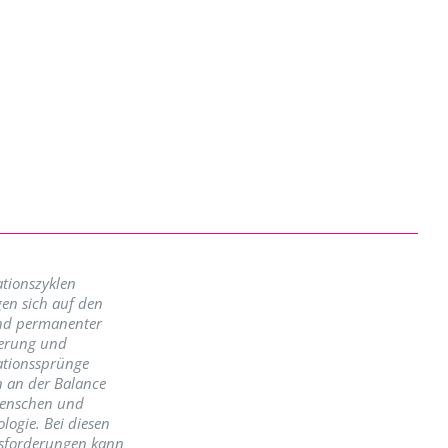
tionszyklen
en sich auf den
nd permanenter
erung und
ationssprünge
n an der Balance
enschen und
logie. Bei diesen
sforderungen kann