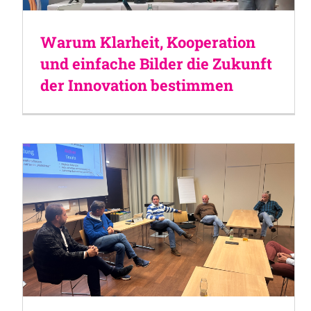
Warum Klarheit, Kooperation
und einfache Bilder die Zukunft
der Innovation bestimmen