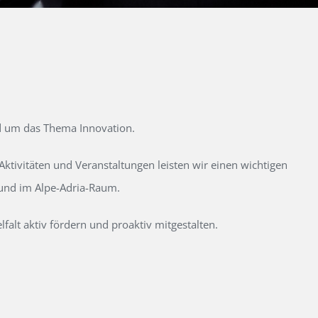
d um das Thema Innovation.
tivitäten und Veranstaltungen leisten wir einen wichtigen
 und im Alpe-Adria-Raum.
alt aktiv fördern und proaktiv mitgestalten.