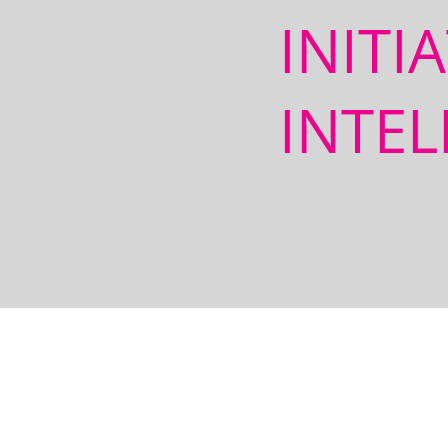
INITI
INTEL