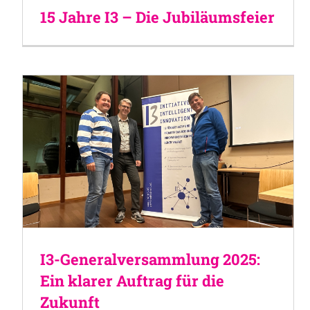
15 Jahre I3 – Die Jubiläumsfeier
I3-Generalversammlung 2025:
Ein klarer Auftrag für die
Zukunft