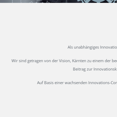
Als unabhängiges Innovati
Wir sind getragen von der Vision, Kärnten zu einem der b
Beitrag zur Innovations
Auf Basis einer wachsenden Innovations-Comm