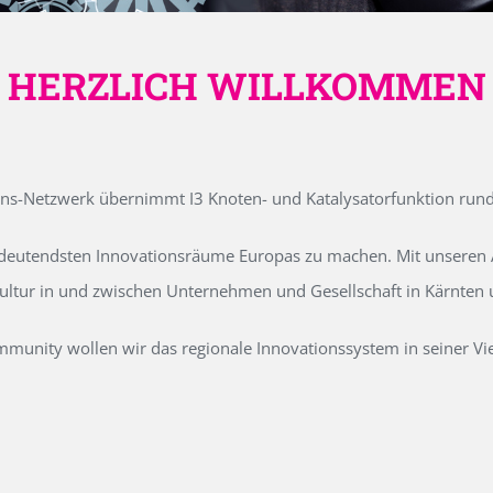
HERZLICH WILLKOMMEN
ons-Netzwerk übernimmt I3 Knoten- und Katalysatorfunktion run
edeutendsten Innovationsräume Europas zu machen. Mit unseren Ak
kultur in und zwischen Unternehmen und Gesellschaft in Kärnten
unity wollen wir das regionale Innovationssystem in seiner Vielf