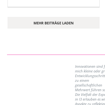
MEHR BEITRÄGE LADEN
Innovationen sind 
mich kleine oder g
Entwicklungsschritt
zu einem
gesellschaftlichen
Mehrwert führen so
Die Vielfalt der Exp
in I3 erlauben es w
Aspekte zu reflektie