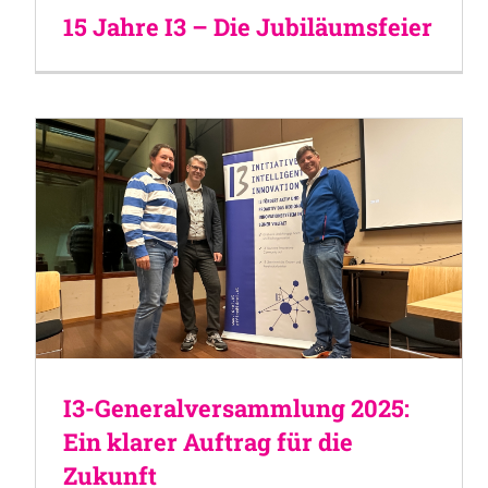
15 Jahre I3 – Die Jubiläumsfeier
I3-Generalversammlung 2025:
Ein klarer Auftrag für die
Zukunft