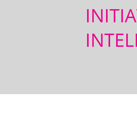
INITI
INTEL