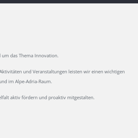
d um das Thema Innovation.
tivitäten und Veranstaltungen leisten wir einen wichtigen
 und im Alpe-Adria-Raum.
alt aktiv fördern und proaktiv mitgestalten.