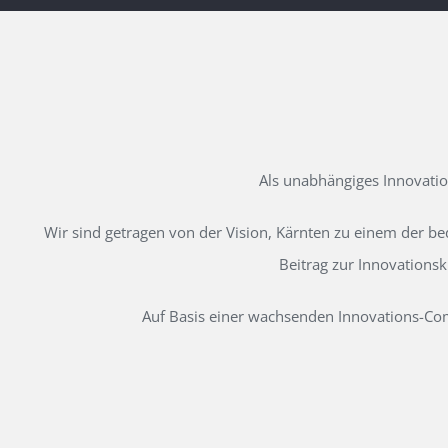
Als unabhängiges Innovati
Wir sind getragen von der Vision, Kärnten zu einem der b
Beitrag zur Innovations
Auf Basis einer wachsenden Innovations-Comm