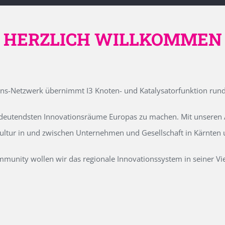
HERZLICH WILLKOMMEN
ons-Netzwerk übernimmt I3 Knoten- und Katalysatorfunktion run
edeutendsten Innovationsräume Europas zu machen. Mit unseren Ak
kultur in und zwischen Unternehmen und Gesellschaft in Kärnten
unity wollen wir das regionale Innovationssystem in seiner Vielf