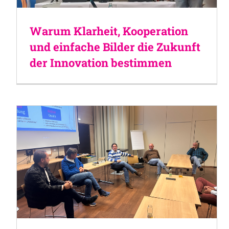
Warum Klarheit, Kooperation
und einfache Bilder die Zukunft
der Innovation bestimmen