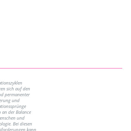
tionszyklen
en sich auf den
nd permanenter
erung und
ationssprünge
n an der Balance
enschen und
logie. Bei diesen
sforderungen kann