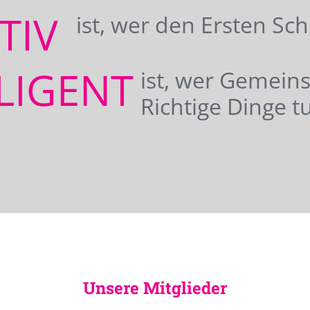
ATIV
ist, wer den Ersten Sc
LIGENT
ist, wer Gemei
Richtige Dinge tu
Unsere Mitglieder