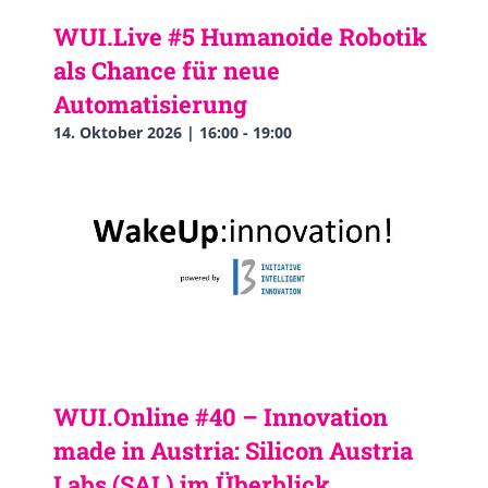
WUI.Live #5 Humanoide Robotik
als Chance für neue
Automatisierung
14. Oktober 2026 | 16:00
-
19:00
WUI.Online #40 – Innovation
made in Austria: Silicon Austria
Labs (SAL) im Überblick