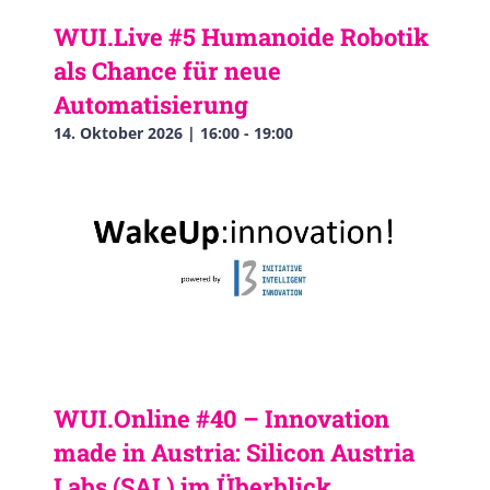
WUI.Live #5 Humanoide Robotik
als Chance für neue
Automatisierung
14. Oktober 2026 | 16:00
-
19:00
WUI.Online #40 – Innovation
made in Austria: Silicon Austria
Labs (SAL) im Überblick