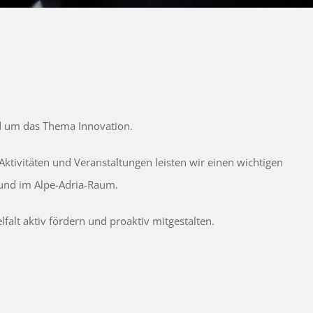
d um das Thema Innovation.
tivitäten und Veranstaltungen leisten wir einen wichtigen
 und im Alpe-Adria-Raum.
alt aktiv fördern und proaktiv mitgestalten.