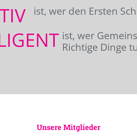
ATIV
ist, wer den Ersten Sc
LIGENT
ist, wer Gemei
Richtige Dinge tu
Unsere Mitglieder