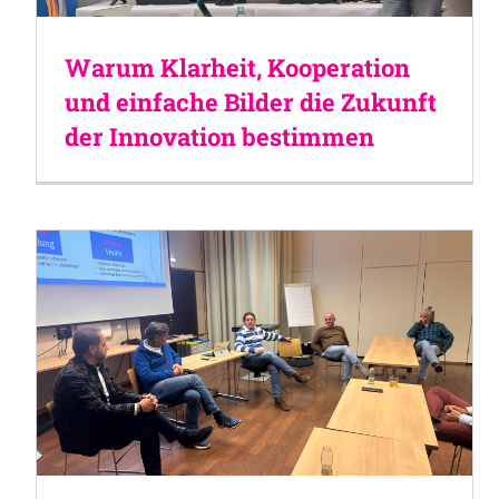
Warum Klarheit, Kooperation
und einfache Bilder die Zukunft
der Innovation bestimmen