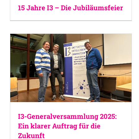
15 Jahre I3 – Die Jubiläumsfeier
I3-Generalversammlung 2025:
Ein klarer Auftrag für die
Zukunft