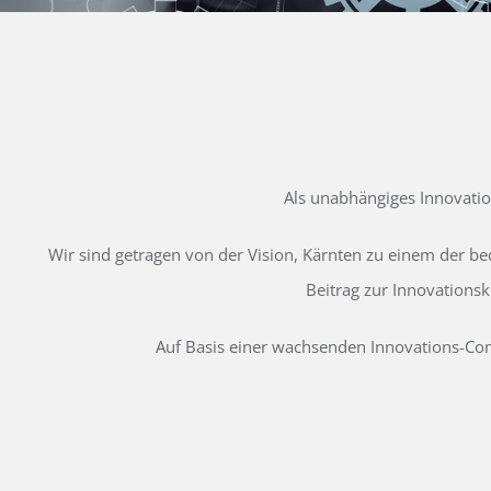
Als unabhängiges Innovati
Wir sind getragen von der Vision, Kärnten zu einem der b
Beitrag zur Innovations
Auf Basis einer wachsenden Innovations-Comm