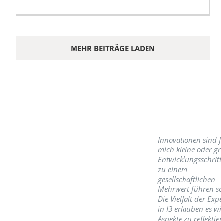
MEHR BEITRÄGE LADEN
Innovationen sind 
mich kleine oder g
Entwicklungsschritt
zu einem
gesellschaftlichen
Mehrwert führen so
Die Vielfalt der Exp
in I3 erlauben es w
Aspekte zu reflektie