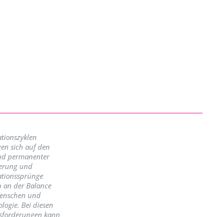
tionszyklen
en sich auf den
nd permanenter
erung und
ationssprünge
n an der Balance
enschen und
logie. Bei diesen
sforderungen kann