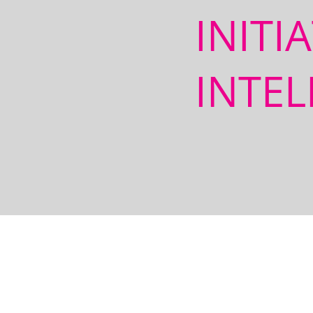
INITI
INTEL