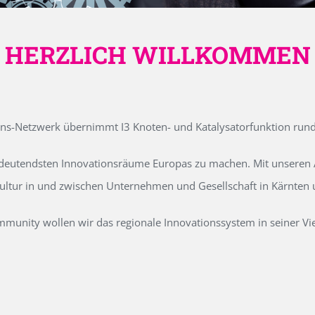
HERZLICH WILLKOMMEN
ons-Netzwerk übernimmt I3 Knoten- und Katalysatorfunktion run
edeutendsten Innovationsräume Europas zu machen. Mit unseren Ak
kultur in und zwischen Unternehmen und Gesellschaft in Kärnten
unity wollen wir das regionale Innovationssystem in seiner Vielf