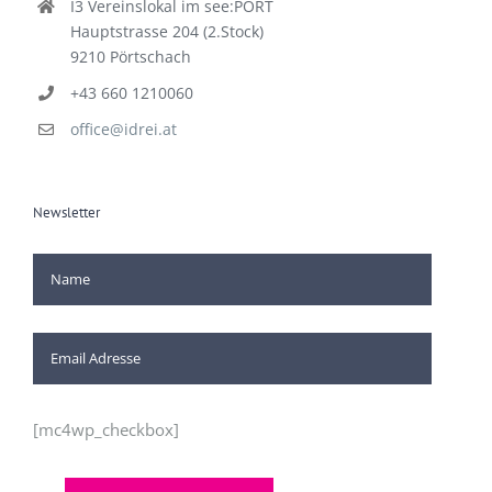
I3 Vereinslokal im see:PORT
Hauptstrasse 204 (2.Stock)
9210 Pörtschach
+43 660 1210060
office@idrei.at
Newsletter
[mc4wp_checkbox]