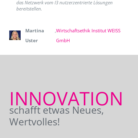
das Netzwerk vom I3 nutzerzentrierte Lösungen
bereitstellen.
Martina
,
Wirtschaftsethik Institut WEISS
Uster
GmbH
INNOVATION
schafft etwas Neues,
Wertvolles!