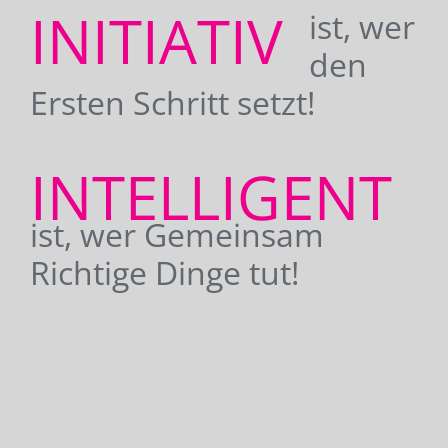
INITIATIV
ist, wer
den
Ersten Schritt setzt!
INTELLIGENT
ist, wer Gemeinsam
Richtige Dinge tut!