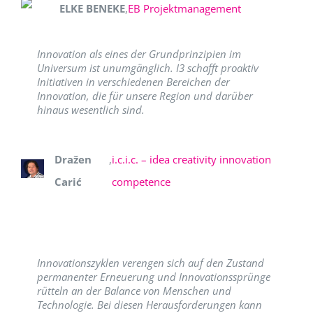
ELKE BENEKE
,
EB Projektmanagement
Innovation als eines der Grundprinzipien im
Universum ist unumgänglich. I3 schafft proaktiv
Initiativen in verschiedenen Bereichen der
Innovation, die für unsere Region und darüber
hinaus wesentlich sind.
Dražen
,
i.c.i.c. – idea creativity innovation
Carić
competence
Innovationszyklen verengen sich auf den Zustand
permanenter Erneuerung und Innovationssprünge
rütteln an der Balance von Menschen und
Technologie. Bei diesen Herausforderungen kann