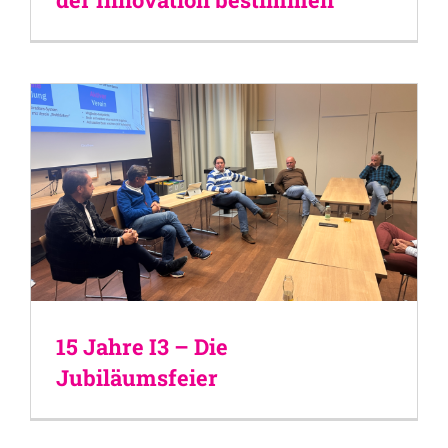
15 Jahre I3 – Die
Jubiläumsfeier