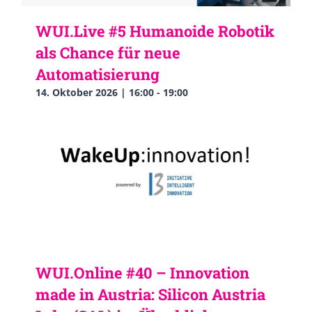
WUI.Live #5 Humanoide Robotik
als Chance für neue
Automatisierung
14. Oktober 2026 | 16:00
-
19:00
WUI.Online #40 – Innovation
made in Austria: Silicon Austria