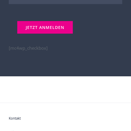
[mc4wp_checkbox]
Kontakt