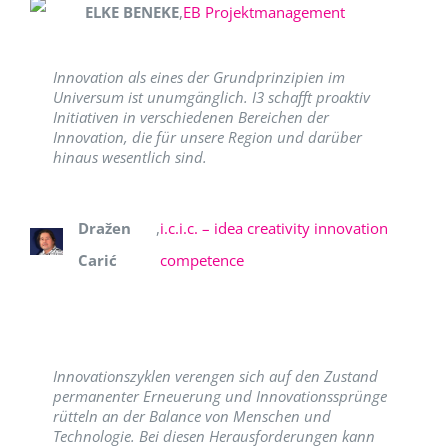
ELKE BENEKE
,
EB Projektmanagement
Innovation als eines der Grundprinzipien im
Universum ist unumgänglich. I3 schafft proaktiv
Initiativen in verschiedenen Bereichen der
Innovation, die für unsere Region und darüber
hinaus wesentlich sind.
Dražen
,
i.c.i.c. – idea creativity innovation
Carić
competence
Innovationszyklen verengen sich auf den Zustand
permanenter Erneuerung und Innovationssprünge
rütteln an der Balance von Menschen und
Technologie. Bei diesen Herausforderungen kann