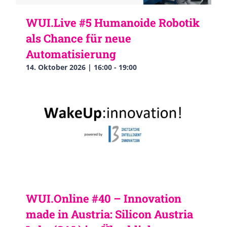
WUI.Live #5 Humanoide Robotik
als Chance für neue
Automatisierung
14. Oktober 2026 | 16:00
-
19:00
WUI.Online #40 – Innovation
made in Austria: Silicon Austria