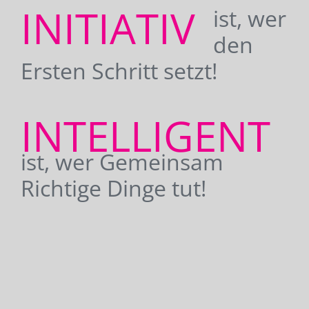
INITIATIV
ist, wer
den
Ersten Schritt setzt!
INTELLIGENT
ist, wer Gemeinsam
Richtige Dinge tut!