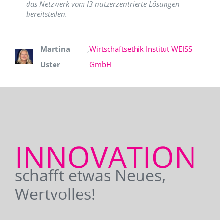
das Netzwerk vom I3 nutzerzentrierte Lösungen
bereitstellen.
Martina
,
Wirtschaftsethik Institut WEISS
Uster
GmbH
INNOVATION
schafft etwas Neues,
Wertvolles!