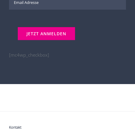
[mc4wp_checkbox]
Kontakt