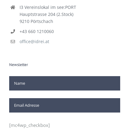
I3 Vereinslokal im see:PORT
Hauptstrasse 204 (2.Stock)
9210 Pörtschach
+43 660 1210060
office@idrei.at
Newsletter
[mc4wp_checkbox]