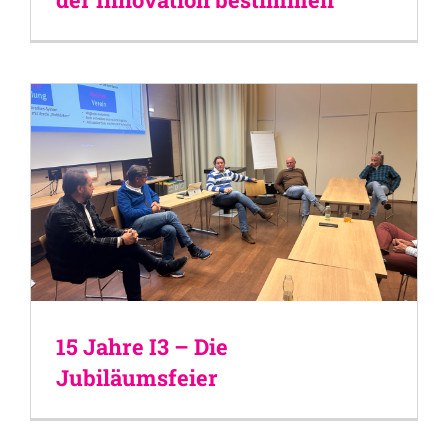
15 Jahre I3 – Die
Jubiläumsfeier