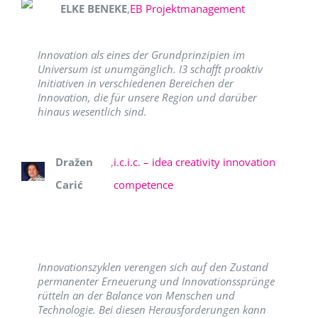
ELKE BENEKE
,
EB Projektmanagement
Innovation als eines der Grundprinzipien im
Universum ist unumgänglich. I3 schafft proaktiv
Initiativen in verschiedenen Bereichen der
Innovation, die für unsere Region und darüber
hinaus wesentlich sind.
Dražen
,
i.c.i.c. – idea creativity innovation
Carić
competence
Innovationszyklen verengen sich auf den Zustand
permanenter Erneuerung und Innovationssprünge
rütteln an der Balance von Menschen und
Technologie. Bei diesen Herausforderungen kann