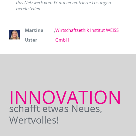
das Netzwerk vom I3 nutzerzentrierte Lösungen
bereitstellen.
Martina
,
Wirtschaftsethik Institut WEISS
Uster
GmbH
INNOVATION
schafft etwas Neues,
Wertvolles!