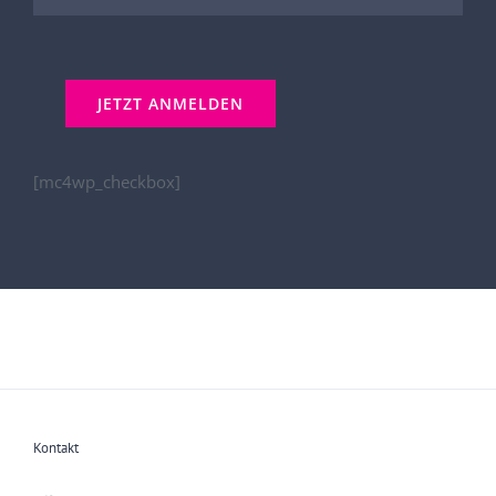
[mc4wp_checkbox]
Kontakt