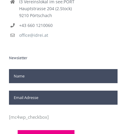
I3 Vereinslokal im see:PORT
Hauptstrasse 204 (2.Stock)
9210 Pörtschach
+43 660 1210060
office@idrei.at
Newsletter
[mc4wp_checkbox]