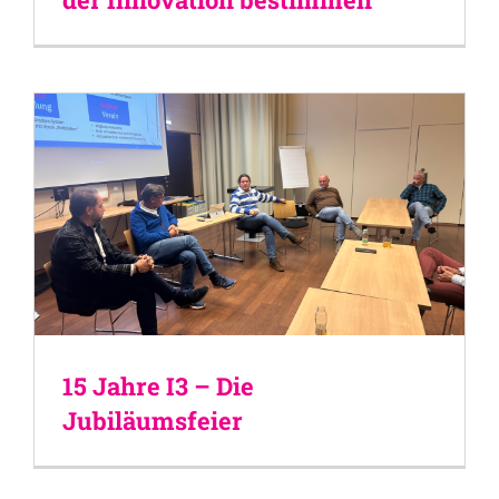
15 Jahre I3 – Die
Jubiläumsfeier