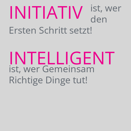
INITIATIV
ist, wer
den
Ersten Schritt setzt!
INTELLIGENT
ist, wer Gemeinsam
Richtige Dinge tut!