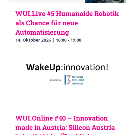
WUI.Live #5 Humanoide Robotik
als Chance für neue
Automatisierung
14. Oktober 2026 | 16:00
-
19:00
WUI.Online #40 – Innovation
made in Austria: Silicon Austria