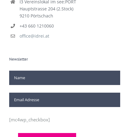
I3 Vereinslokal im see:PORT
Hauptstrasse 204 (2.Stock)
9210 Pörtschach
+43 660 1210060
office@idrei.at
Newsletter
[mc4wp_checkbox]