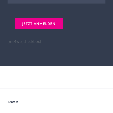
[mc4wp_checkbox]
Kontakt