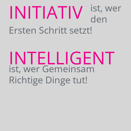
INITIATIV
ist, wer
den
Ersten Schritt setzt!
INTELLIGENT
ist, wer Gemeinsam
Richtige Dinge tut!