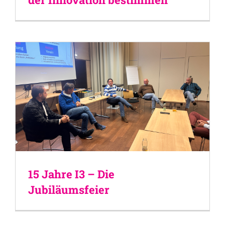
15 Jahre I3 – Die
Jubiläumsfeier