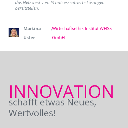
das Netzwerk vom I3 nutzerzentrierte Lösungen
bereitstellen.
Martina
,
Wirtschaftsethik Institut WEISS
Uster
GmbH
INNOVATION
schafft etwas Neues,
Wertvolles!