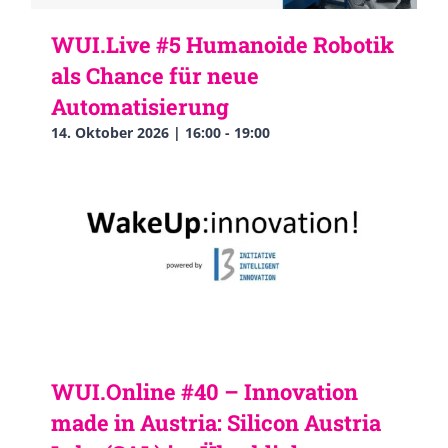
WUI.Live #5 Humanoide Robotik
als Chance für neue
Automatisierung
14. Oktober 2026 | 16:00
-
19:00
WUI.Online #40 – Innovation
made in Austria: Silicon Austria