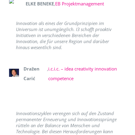
ELKE BENEKE
,
EB Projektmanagement
Innovation als eines der Grundprinzipien im
Universum ist unumgänglich. I3 schafft proaktiv
Initiativen in verschiedenen Bereichen der
Innovation, die für unsere Region und darüber
hinaus wesentlich sind.
Dražen
,
i.c.i.c. – idea creativity innovation
Carić
competence
Innovationszyklen verengen sich auf den Zustand
permanenter Erneuerung und Innovationssprünge
rütteln an der Balance von Menschen und
Technologie. Bei diesen Herausforderungen kann