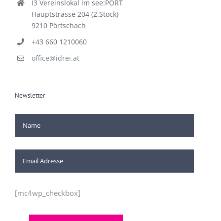
I3 Vereinslokal im see:PORT
Hauptstrasse 204 (2.Stock)
9210 Pörtschach
+43 660 1210060
office@idrei.at
Newsletter
[mc4wp_checkbox]