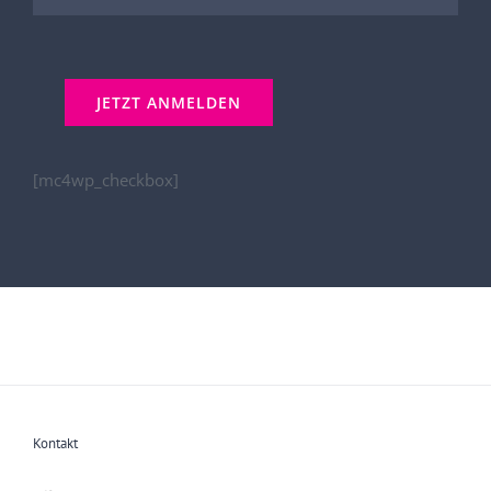
[mc4wp_checkbox]
Kontakt