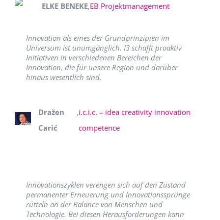
ELKE BENEKE
,
EB Projektmanagement
Innovation als eines der Grundprinzipien im
Universum ist unumgänglich. I3 schafft proaktiv
Initiativen in verschiedenen Bereichen der
Innovation, die für unsere Region und darüber
hinaus wesentlich sind.
Dražen
,
i.c.i.c. – idea creativity innovation
Carić
competence
Innovationszyklen verengen sich auf den Zustand
permanenter Erneuerung und Innovationssprünge
rütteln an der Balance von Menschen und
Technologie. Bei diesen Herausforderungen kann