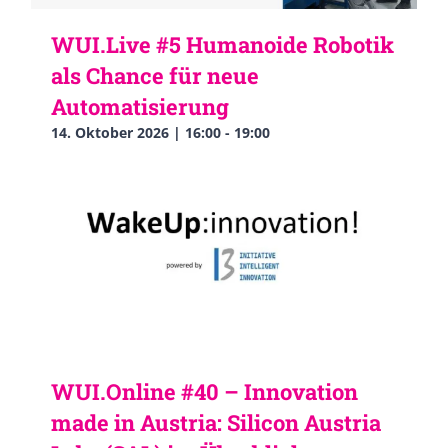
WUI.Live #5 Humanoide Robotik
als Chance für neue
Automatisierung
14. Oktober 2026 | 16:00
-
19:00
WUI.Online #40 – Innovation
made in Austria: Silicon Austria