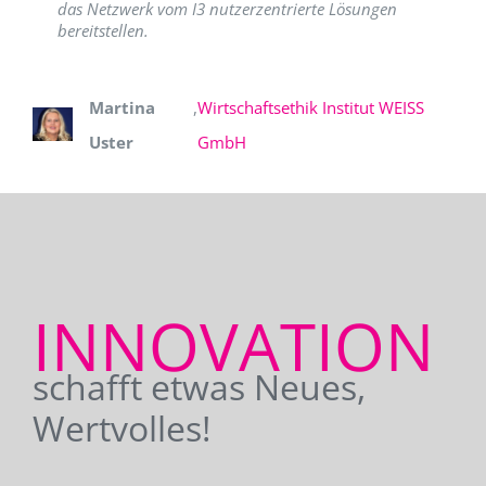
das Netzwerk vom I3 nutzerzentrierte Lösungen
bereitstellen.
Martina
,
Wirtschaftsethik Institut WEISS
Uster
GmbH
INNOVATION
schafft etwas Neues,
Wertvolles!