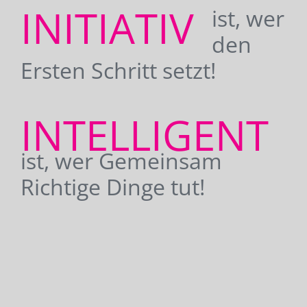
INITIATIV
ist, wer
den
Ersten Schritt setzt!
INTELLIGENT
ist, wer Gemeinsam
Richtige Dinge tut!