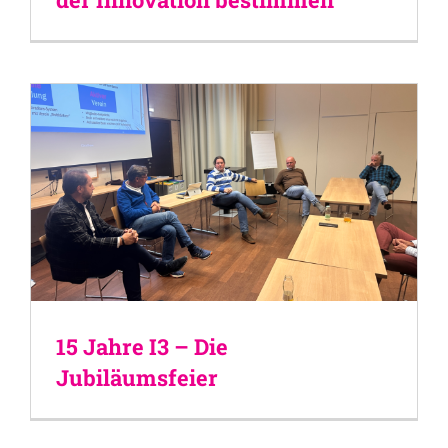
15 Jahre I3 – Die
Jubiläumsfeier