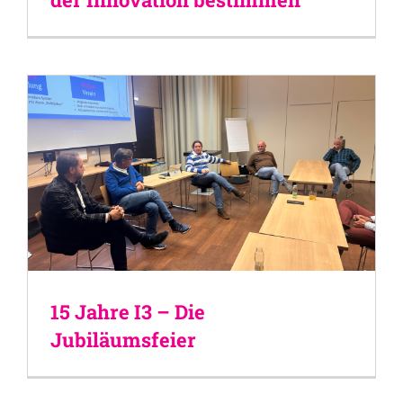
15 Jahre I3 – Die
Jubiläumsfeier