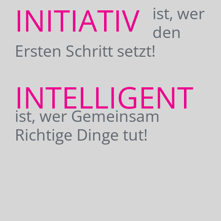
INITIATIV
ist, wer
den
Ersten Schritt setzt!
INTELLIGENT
ist, wer Gemeinsam
Richtige Dinge tut!