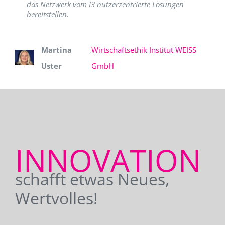
das Netzwerk vom I3 nutzerzentrierte Lösungen
bereitstellen.
Martina
,
Wirtschaftsethik Institut WEISS
Uster
GmbH
INNOVATION
schafft etwas Neues,
Wertvolles!