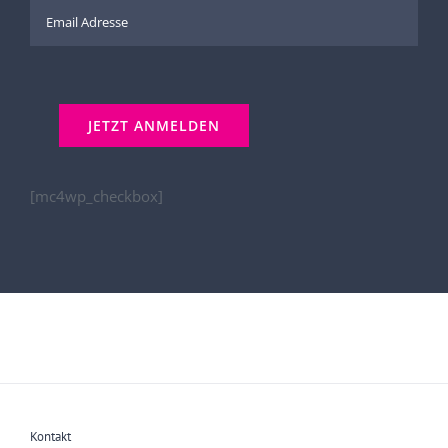
[mc4wp_checkbox]
Kontakt