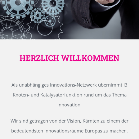
HERZLICH WILLKOMMEN
Als unabhängiges Innovations-Netzwerk übernimmt I3
Knoten- und Katalysatorfunktion rund um das Thema
Innovation.
Wir sind getragen von der Vision, Kärnten zu einem der
bedeutendsten Innovationsräume Europas zu machen.