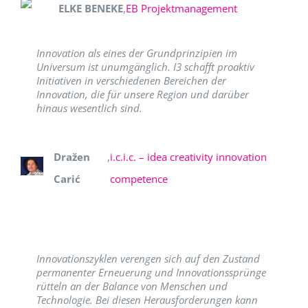
ELKE BENEKE
,
EB Projektmanagement
Innovation als eines der Grundprinzipien im
Universum ist unumgänglich. I3 schafft proaktiv
Initiativen in verschiedenen Bereichen der
Innovation, die für unsere Region und darüber
hinaus wesentlich sind.
Dražen
,
i.c.i.c. – idea creativity innovation
Carić
competence
Innovationszyklen verengen sich auf den Zustand
permanenter Erneuerung und Innovationssprünge
rütteln an der Balance von Menschen und
Technologie. Bei diesen Herausforderungen kann