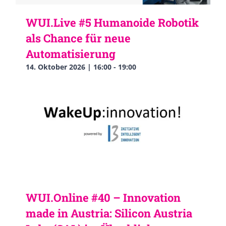
WUI.Live #5 Humanoide Robotik
als Chance für neue
Automatisierung
14. Oktober 2026 | 16:00
-
19:00
WUI.Online #40 – Innovation
made in Austria: Silicon Austria