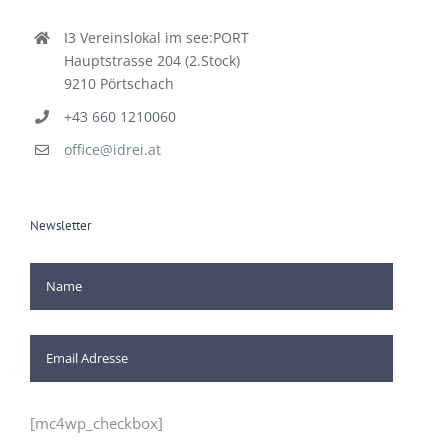
I3 Vereinslokal im see:PORT
Hauptstrasse 204 (2.Stock)
9210 Pörtschach
+43 660 1210060
office@idrei.at
Newsletter
[mc4wp_checkbox]