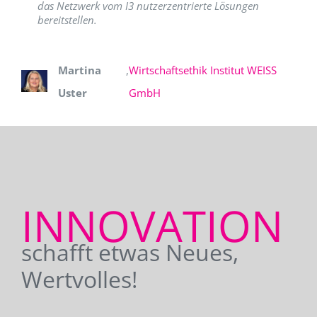
das Netzwerk vom I3 nutzerzentrierte Lösungen
bereitstellen.
Martina
,
Wirtschaftsethik Institut WEISS
Uster
GmbH
INNOVATION
schafft etwas Neues,
Wertvolles!