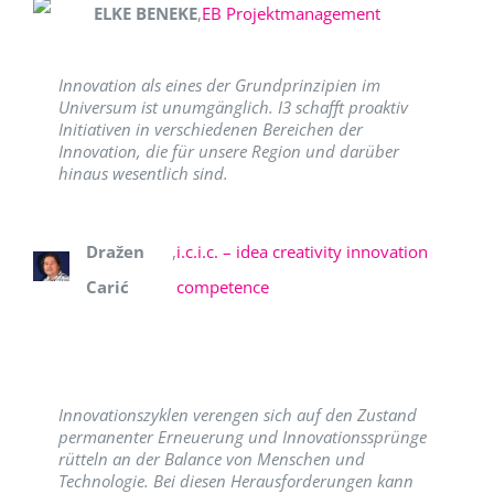
ELKE BENEKE
,
EB Projektmanagement
Innovation als eines der Grundprinzipien im
Universum ist unumgänglich. I3 schafft proaktiv
Initiativen in verschiedenen Bereichen der
Innovation, die für unsere Region und darüber
hinaus wesentlich sind.
Dražen
,
i.c.i.c. – idea creativity innovation
Carić
competence
Innovationszyklen verengen sich auf den Zustand
permanenter Erneuerung und Innovationssprünge
rütteln an der Balance von Menschen und
Technologie. Bei diesen Herausforderungen kann