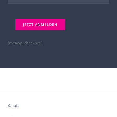
[mc4wp_checkbox]
Kontakt