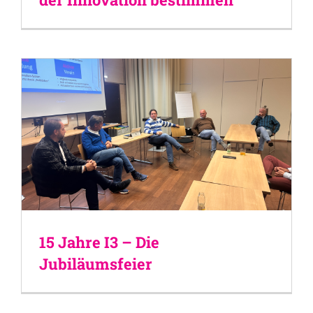
15 Jahre I3 – Die
Jubiläumsfeier