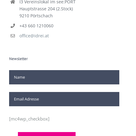
I3 Vereinslokal im see:PORT
Hauptstrasse 204 (2.Stock)
9210 Pörtschach
+43 660 1210060
office@idrei.at
Newsletter
[mc4wp_checkbox]