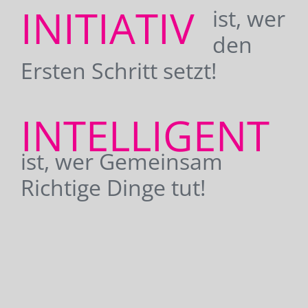
INITIATIV
ist, wer
den
Ersten Schritt setzt!
INTELLIGENT
ist, wer Gemeinsam
Richtige Dinge tut!