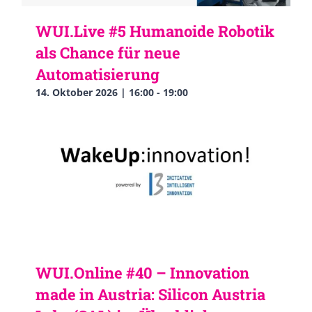
WUI.Live #5 Humanoide Robotik
als Chance für neue
Automatisierung
14. Oktober 2026 | 16:00
-
19:00
WUI.Online #40 – Innovation
made in Austria: Silicon Austria