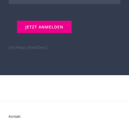
[mc4wp_checkbox]
Kontakt