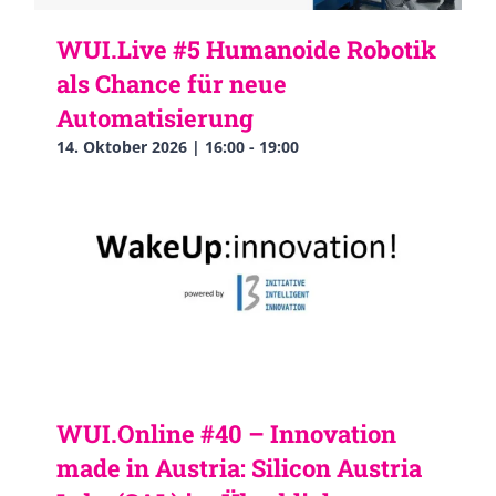
WUI.Live #5 Humanoide Robotik
als Chance für neue
Automatisierung
14. Oktober 2026 | 16:00
-
19:00
WUI.Online #40 – Innovation
made in Austria: Silicon Austria