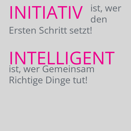
INITIATIV
ist, wer
den
Ersten Schritt setzt!
INTELLIGENT
ist, wer Gemeinsam
Richtige Dinge tut!