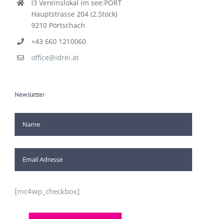
I3 Vereinslokal im see:PORT
Hauptstrasse 204 (2.Stock)
9210 Pörtschach
+43 660 1210060
office@idrei.at
Newsletter
[mc4wp_checkbox]