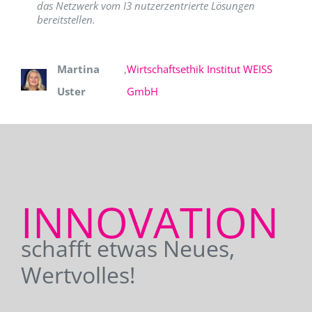
das Netzwerk vom I3 nutzerzentrierte Lösungen
bereitstellen.
Martina
,
Wirtschaftsethik Institut WEISS
Uster
GmbH
INNOVATION
schafft etwas Neues,
Wertvolles!