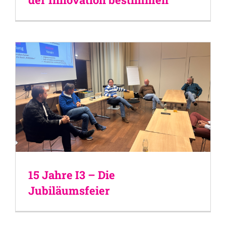
15 Jahre I3 – Die
Jubiläumsfeier