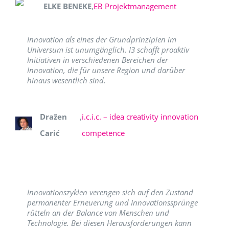
ELKE BENEKE
,
EB Projektmanagement
Innovation als eines der Grundprinzipien im
Universum ist unumgänglich. I3 schafft proaktiv
Initiativen in verschiedenen Bereichen der
Innovation, die für unsere Region und darüber
hinaus wesentlich sind.
Dražen
,
i.c.i.c. – idea creativity innovation
Carić
competence
Innovationszyklen verengen sich auf den Zustand
permanenter Erneuerung und Innovationssprünge
rütteln an der Balance von Menschen und
Technologie. Bei diesen Herausforderungen kann