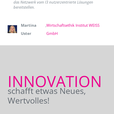
das Netzwerk vom I3 nutzerzentrierte Lösungen
bereitstellen.
Martina
,
Wirtschaftsethik Institut WEISS
Uster
GmbH
INNOVATION
schafft etwas Neues,
Wertvolles!