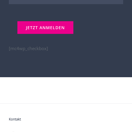
[mc4wp_checkbox]
Kontakt