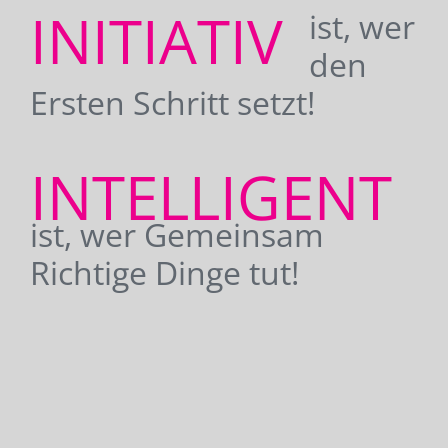
INITIATIV
ist, wer
den
Ersten Schritt setzt!
INTELLIGENT
ist, wer Gemeinsam
Richtige Dinge tut!