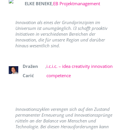
ELKE BENEKE
,
EB Projektmanagement
Innovation als eines der Grundprinzipien im
Universum ist unumgänglich. I3 schafft proaktiv
Initiativen in verschiedenen Bereichen der
Innovation, die für unsere Region und darüber
hinaus wesentlich sind.
Dražen
,
i.c.i.c. – idea creativity innovation
Carić
competence
Innovationszyklen verengen sich auf den Zustand
permanenter Erneuerung und Innovationssprünge
rütteln an der Balance von Menschen und
Technologie. Bei diesen Herausforderungen kann