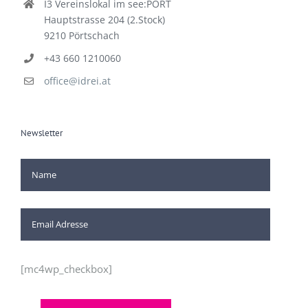
I3 Vereinslokal im see:PORT
Hauptstrasse 204 (2.Stock)
9210 Pörtschach
+43 660 1210060
office@idrei.at
Newsletter
[mc4wp_checkbox]