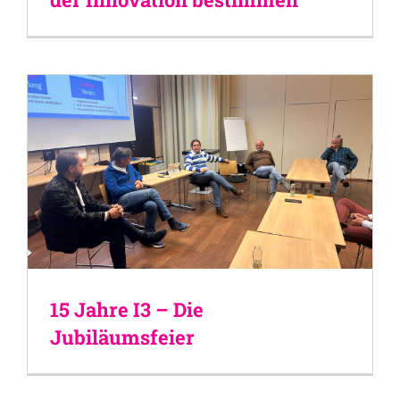
15 Jahre I3 – Die
Jubiläumsfeier