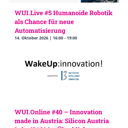
WUI.Live #5 Humanoide Robotik
als Chance für neue
Automatisierung
14. Oktober 2026 | 16:00
-
19:00
WUI.Online #40 – Innovation
made in Austria: Silicon Austria