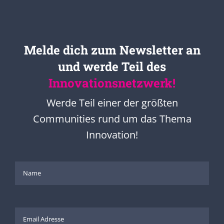
Melde dich zum Newsletter an
und werde Teil des
Innovationsnetzwerk!
Werde Teil einer der größten
Communities rund um das Thema
Innovation!