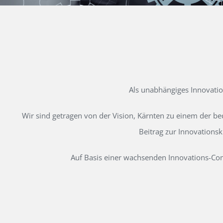
Als unabhängiges Innovati
Wir sind getragen von der Vision, Kärnten zu einem der b
Beitrag zur Innovations
Auf Basis einer wachsenden Innovations-Comm