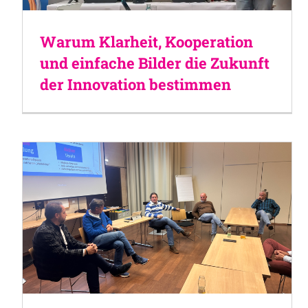
Warum Klarheit, Kooperation
und einfache Bilder die Zukunft
der Innovation bestimmen