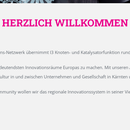
HERZLICH WILLKOMMEN
ons-Netzwerk übernimmt I3 Knoten- und Katalysatorfunktion run
edeutendsten Innovationsräume Europas zu machen. Mit unseren Ak
kultur in und zwischen Unternehmen und Gesellschaft in Kärnten
unity wollen wir das regionale Innovationssystem in seiner Vielf