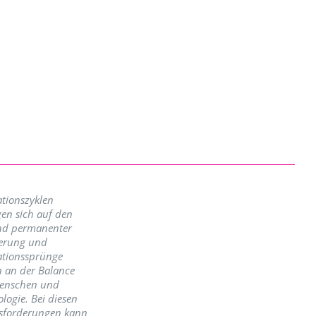
tionszyklen
en sich auf den
nd permanenter
erung und
ationssprünge
n an der Balance
enschen und
logie. Bei diesen
sforderungen kann