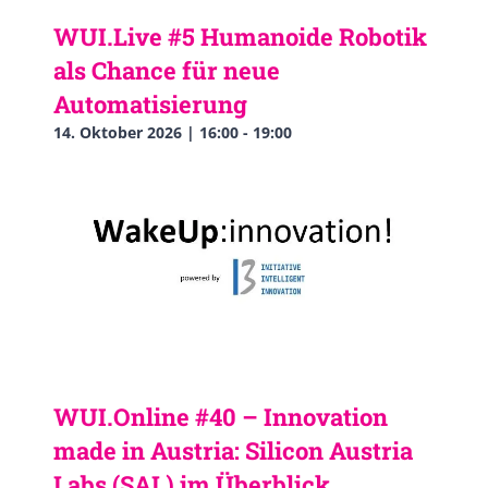
WUI.Live #5 Humanoide Robotik
als Chance für neue
Automatisierung
14. Oktober 2026 | 16:00
-
19:00
WUI.Online #40 – Innovation
made in Austria: Silicon Austria
Labs (SAL) im Überblick