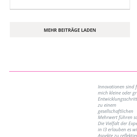
MEHR BEITRÄGE LADEN
Innovationen sind 
mich kleine oder g
Entwicklungsschritt
zu einem
gesellschaftlichen
Mehrwert führen so
Die Vielfalt der Exp
in I3 erlauben es w
Aspekte zu reflektie