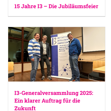
15 Jahre I3 – Die Jubiläumsfeier
I3-Generalversammlung 2025:
Ein klarer Auftrag für die
Zukunft