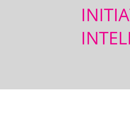
INITI
INTEL