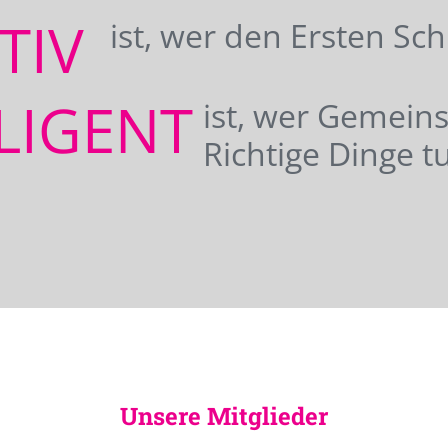
ATIV
ist, wer den Ersten Sc
LIGENT
ist, wer Gemei
Richtige Dinge tu
Unsere Mitglieder