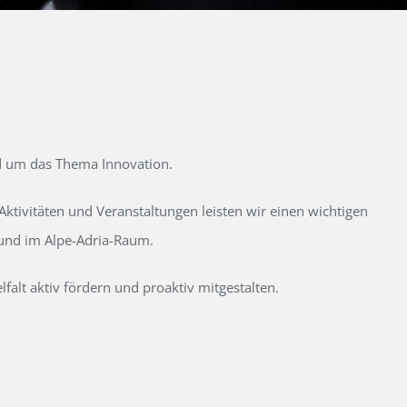
d um das Thema Innovation.
tivitäten und Veranstaltungen leisten wir einen wichtigen
 und im Alpe-Adria-Raum.
alt aktiv fördern und proaktiv mitgestalten.