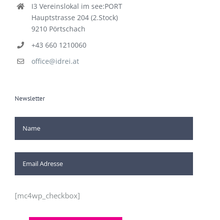
I3 Vereinslokal im see:PORT
Hauptstrasse 204 (2.Stock)
9210 Pörtschach
+43 660 1210060
office@idrei.at
Newsletter
[mc4wp_checkbox]