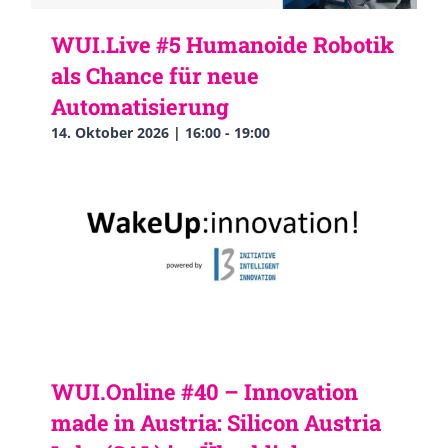
WUI.Live #5 Humanoide Robotik
als Chance für neue
Automatisierung
14. Oktober 2026 | 16:00
-
19:00
WUI.Online #40 – Innovation
made in Austria: Silicon Austria