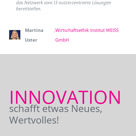
das Netzwerk vom I3 nutzerzentrierte Lösungen
bereitstellen.
Martina
,
Wirtschaftsethik Institut WEISS
Uster
GmbH
INNOVATION
schafft etwas Neues,
Wertvolles!