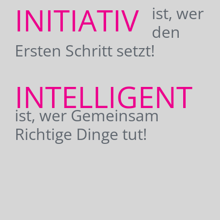
INITIATIV
ist, wer
den
Ersten Schritt setzt!
INTELLIGENT
ist, wer Gemeinsam
Richtige Dinge tut!