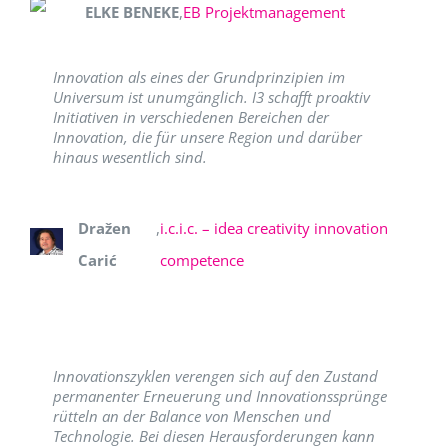
ELKE BENEKE
,
EB Projektmanagement
Innovation als eines der Grundprinzipien im
Universum ist unumgänglich. I3 schafft proaktiv
Initiativen in verschiedenen Bereichen der
Innovation, die für unsere Region und darüber
hinaus wesentlich sind.
Dražen
,
i.c.i.c. – idea creativity innovation
Carić
competence
Innovationszyklen verengen sich auf den Zustand
permanenter Erneuerung und Innovationssprünge
rütteln an der Balance von Menschen und
Technologie. Bei diesen Herausforderungen kann