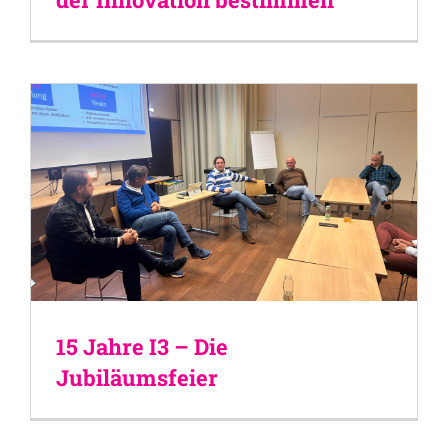
15 Jahre I3 – Die
Jubiläumsfeier