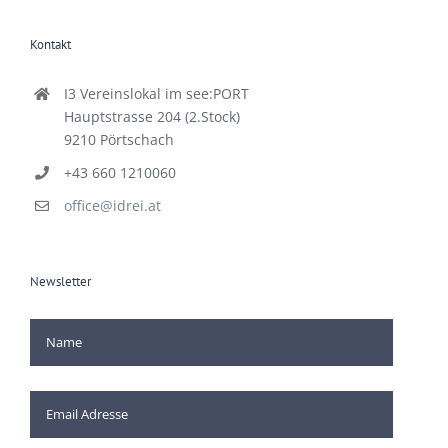
Kontakt
I3 Vereinslokal im see:PORT
Hauptstrasse 204 (2.Stock)
9210 Pörtschach
+43 660 1210060
office@idrei.at
Newsletter
[mc4wp_checkbox]