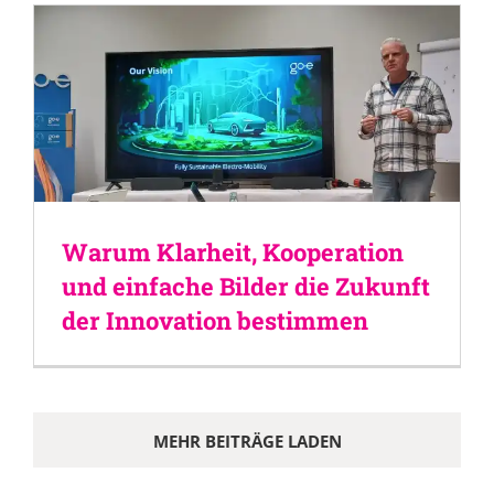
Warum Klarheit, Kooperation
und einfache Bilder die Zukunft
der Innovation bestimmen
MEHR BEITRÄGE LADEN