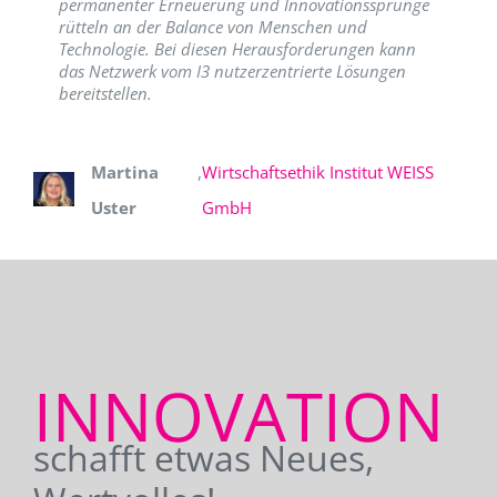
permanenter Erneuerung und Innovationssprünge
rütteln an der Balance von Menschen und
Technologie. Bei diesen Herausforderungen kann
das Netzwerk vom I3 nutzerzentrierte Lösungen
bereitstellen.
Martina
,
Wirtschaftsethik Institut WEISS
Uster
GmbH
INNOVATION
schafft etwas Neues,