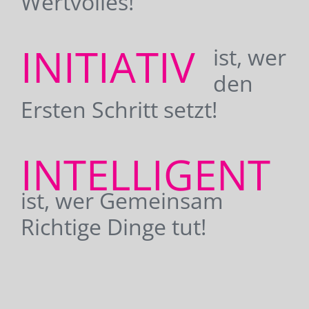
Wertvolles!
INITIATIV
ist, wer
den
Ersten Schritt setzt!
INTELLIGENT
ist, wer Gemeinsam
Richtige Dinge tut!