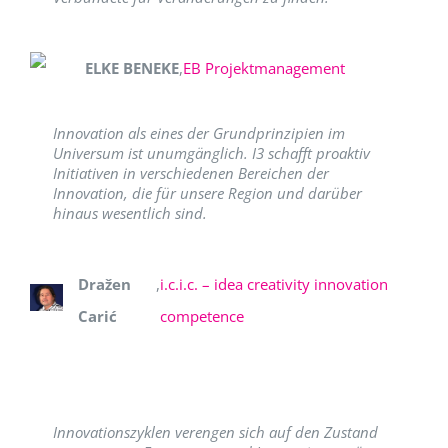
ELKE BENEKE
,
EB Projektmanagement
Innovation als eines der Grundprinzipien im
Universum ist unumgänglich. I3 schafft proaktiv
Initiativen in verschiedenen Bereichen der
Innovation, die für unsere Region und darüber
hinaus wesentlich sind.
Dražen
,
i.c.i.c. – idea creativity innovation
Carić
competence
Innovationszyklen verengen sich auf den Zustand