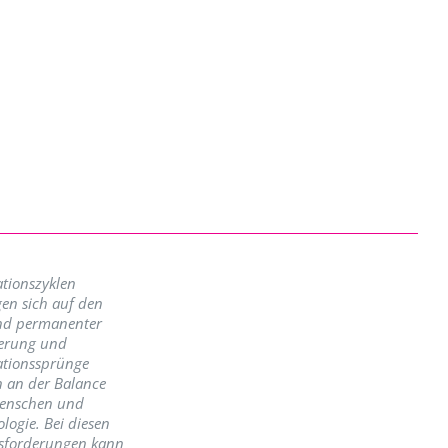
tionszyklen
en sich auf den
nd permanenter
erung und
ationssprünge
n an der Balance
enschen und
logie. Bei diesen
sforderungen kann