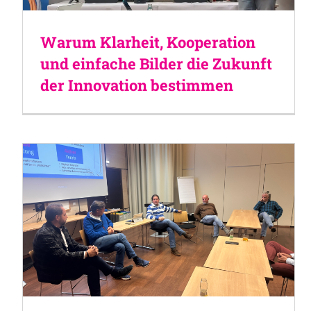
Warum Klarheit, Kooperation
und einfache Bilder die Zukunft
der Innovation bestimmen