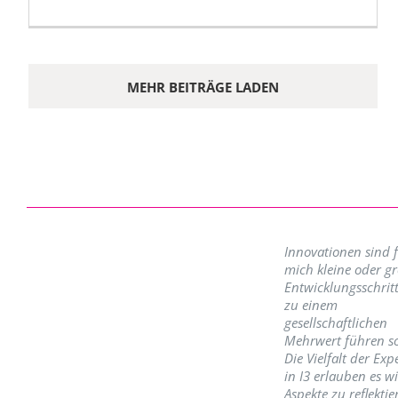
MEHR BEITRÄGE LADEN
Innovationen sind 
mich kleine oder g
Entwicklungsschritt
zu einem
gesellschaftlichen
Mehrwert führen so
Die Vielfalt der Exp
in I3 erlauben es w
Aspekte zu reflektie