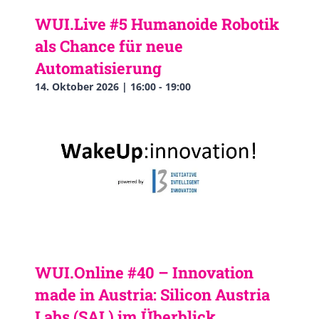
WUI.Live #5 Humanoide Robotik
als Chance für neue
Automatisierung
14. Oktober 2026 | 16:00
-
19:00
WUI.Online #40 – Innovation
made in Austria: Silicon Austria
Labs (SAL) im Überblick