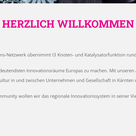
HERZLICH WILLKOMMEN
ons-Netzwerk übernimmt I3 Knoten- und Katalysatorfunktion run
edeutendsten Innovationsräume Europas zu machen. Mit unseren Ak
kultur in und zwischen Unternehmen und Gesellschaft in Kärnten
unity wollen wir das regionale Innovationssystem in seiner Vielf