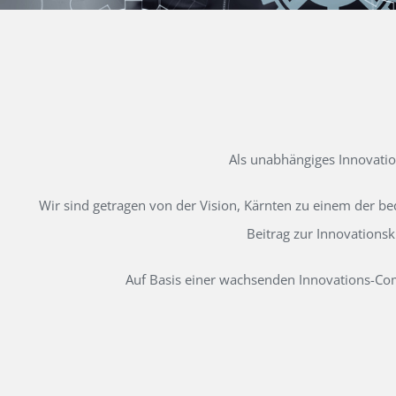
Als unabhängiges Innovati
Wir sind getragen von der Vision, Kärnten zu einem der b
Beitrag zur Innovations
Auf Basis einer wachsenden Innovations-Comm