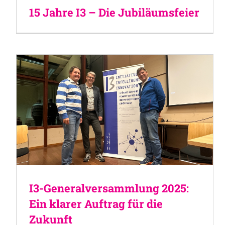
15 Jahre I3 – Die Jubiläumsfeier
I3-Generalversammlung 2025:
Ein klarer Auftrag für die
Zukunft