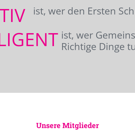
ATIV
ist, wer den Ersten Sc
LIGENT
ist, wer Gemei
Richtige Dinge tu
Unsere Mitglieder