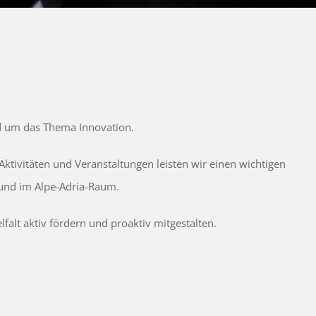
d um das Thema Innovation.
tivitäten und Veranstaltungen leisten wir einen wichtigen
 und im Alpe-Adria-Raum.
alt aktiv fördern und proaktiv mitgestalten.