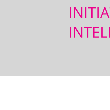
INITI
INTEL