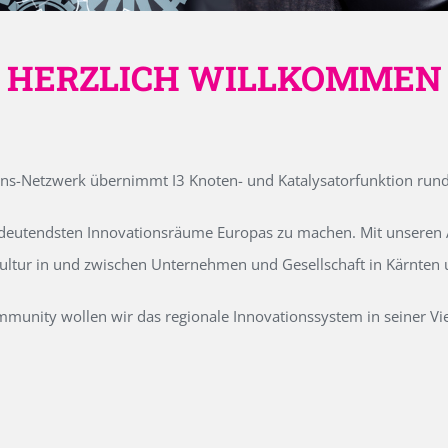
HERZLICH WILLKOMMEN
ons-Netzwerk übernimmt I3 Knoten- und Katalysatorfunktion run
edeutendsten Innovationsräume Europas zu machen. Mit unseren Ak
kultur in und zwischen Unternehmen und Gesellschaft in Kärnten
unity wollen wir das regionale Innovationssystem in seiner Vielf