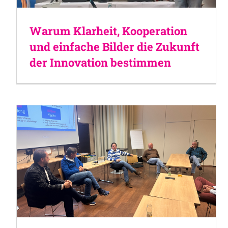
Warum Klarheit, Kooperation
und einfache Bilder die Zukunft
der Innovation bestimmen