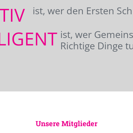
ATIV
ist, wer den Ersten Sc
LIGENT
ist, wer Gemei
Richtige Dinge tu
Unsere Mitglieder