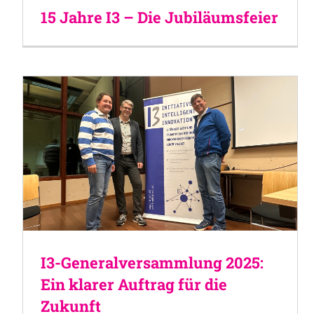
15 Jahre I3 – Die Jubiläumsfeier
I3-Generalversammlung 2025:
Ein klarer Auftrag für die
Zukunft