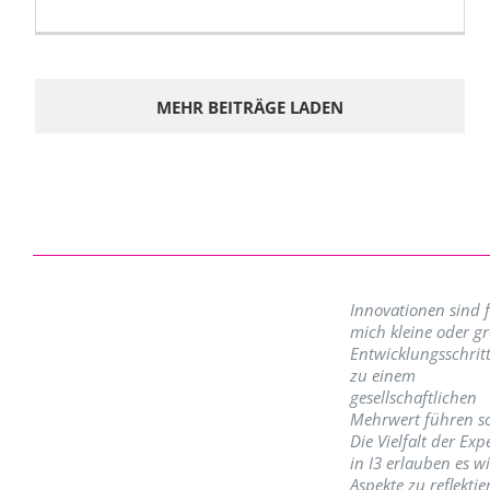
MEHR BEITRÄGE LADEN
Innovationen sind 
mich kleine oder g
Entwicklungsschritt
zu einem
gesellschaftlichen
Mehrwert führen so
Die Vielfalt der Exp
in I3 erlauben es w
Aspekte zu reflektie