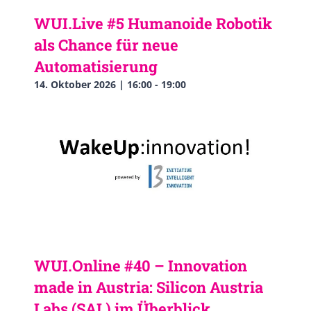
WUI.Live #5 Humanoide Robotik
als Chance für neue
Automatisierung
14. Oktober 2026 | 16:00
-
19:00
WUI.Online #40 – Innovation
made in Austria: Silicon Austria
Labs (SAL) im Überblick