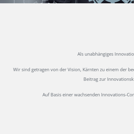
Als unabhängiges Innovati
Wir sind getragen von der Vision, Kärnten zu einem der b
Beitrag zur Innovations
Auf Basis einer wachsenden Innovations-Comm