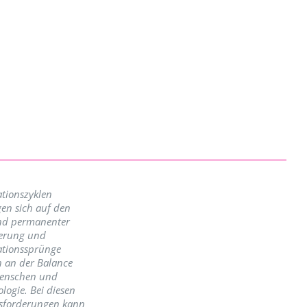
tionszyklen
en sich auf den
nd permanenter
erung und
ationssprünge
n an der Balance
enschen und
logie. Bei diesen
sforderungen kann