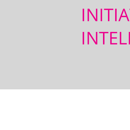
INITI
INTEL