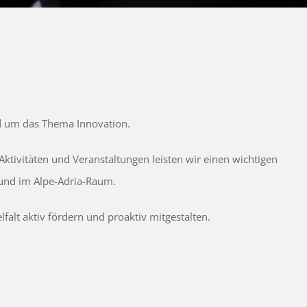
d um das Thema Innovation.
tivitäten und Veranstaltungen leisten wir einen wichtigen
 und im Alpe-Adria-Raum.
alt aktiv fördern und proaktiv mitgestalten.