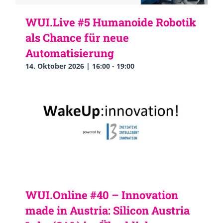
WUI.Live #5 Humanoide Robotik
als Chance für neue
Automatisierung
14. Oktober 2026 | 16:00
-
19:00
WUI.Online #40 – Innovation
made in Austria: Silicon Austria