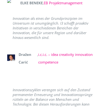
ELKE BENEKE
,
EB Projektmanagement
Innovation als eines der Grundprinzipien im
Universum ist unumgänglich. I3 schafft proaktiv
Initiativen in verschiedenen Bereichen der
Innovation, die für unsere Region und darüber
hinaus wesentlich sind.
Dražen
,
i.c.i.c. – idea creativity innovation
Carić
competence
Innovationszyklen verengen sich auf den Zustand
permanenter Erneuerung und Innovationssprünge
rütteln an der Balance von Menschen und
Technologie. Bei diesen Herausforderungen kann