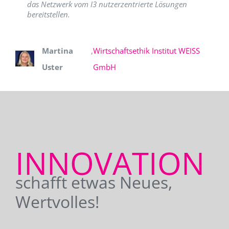
das Netzwerk vom I3 nutzerzentrierte Lösungen
bereitstellen.
Martina
,
Wirtschaftsethik Institut WEISS
Uster
GmbH
INNOVATION
schafft etwas Neues,
Wertvolles!