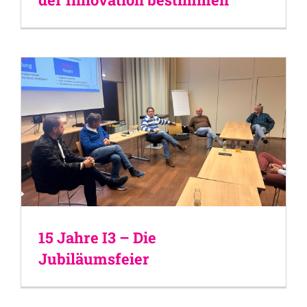
15 Jahre I3 – Die
Jubiläumsfeier