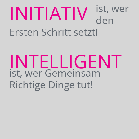
INITIATIV
ist, wer
den
Ersten Schritt setzt!
INTELLIGENT
ist, wer Gemeinsam
Richtige Dinge tut!