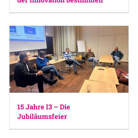
15 Jahre I3 – Die
Jubiläumsfeier