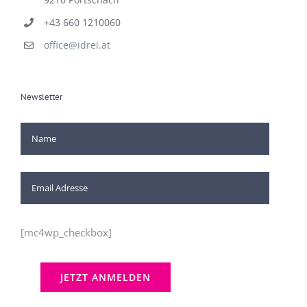
+43 660 1210060
office@idrei.at
Newsletter
[mc4wp_checkbox]