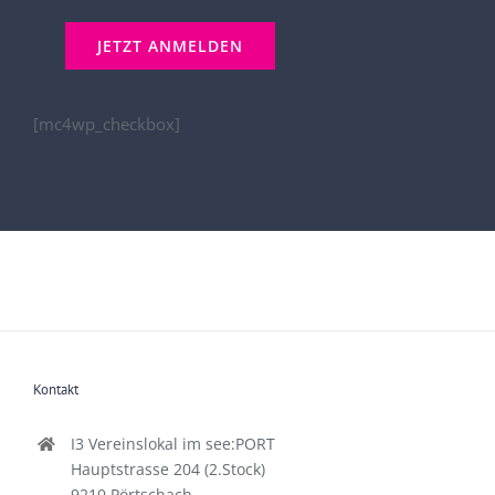
[mc4wp_checkbox]
Kontakt
I3 Vereinslokal im see:PORT
Hauptstrasse 204 (2.Stock)
9210 Pörtschach