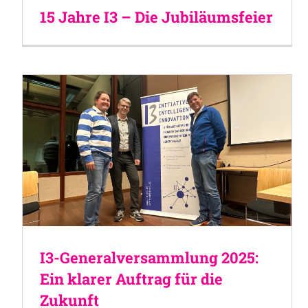
15 Jahre I3 – Die Jubiläumsfeier
I3-Generalversammlung 2025:
Ein klarer Auftrag für die
Zukunft