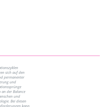
tionszyklen
en sich auf den
nd permanenter
erung und
ationssprünge
n an der Balance
enschen und
logie. Bei diesen
sforderungen kann