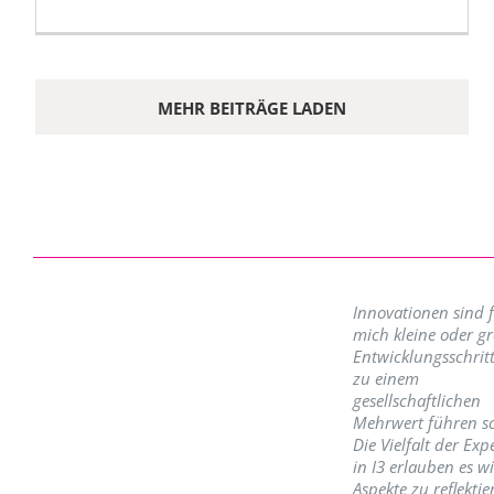
MEHR BEITRÄGE LADEN
Innovationen sind 
mich kleine oder g
Entwicklungsschritt
zu einem
gesellschaftlichen
Mehrwert führen so
Die Vielfalt der Exp
in I3 erlauben es w
Aspekte zu reflektie