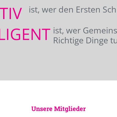
ATIV
ist, wer den Ersten Sc
LIGENT
ist, wer Gemei
Richtige Dinge tu
Unsere Mitglieder