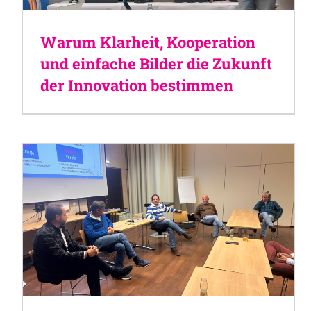
Warum Klarheit, Kooperation
und einfache Bilder die Zukunft
der Innovation bestimmen