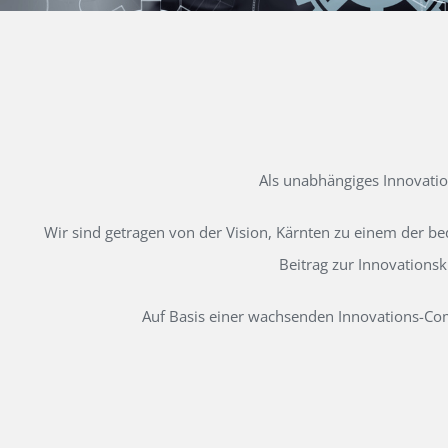
Als unabhängiges Innovati
Wir sind getragen von der Vision, Kärnten zu einem der b
Beitrag zur Innovations
Auf Basis einer wachsenden Innovations-Comm