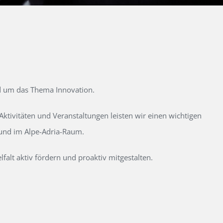
d um das Thema Innovation.
tivitäten und Veranstaltungen leisten wir einen wichtigen
 und im Alpe-Adria-Raum.
alt aktiv fördern und proaktiv mitgestalten.