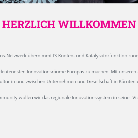
HERZLICH WILLKOMMEN
ons-Netzwerk übernimmt I3 Knoten- und Katalysatorfunktion run
edeutendsten Innovationsräume Europas zu machen. Mit unseren Ak
kultur in und zwischen Unternehmen und Gesellschaft in Kärnten
unity wollen wir das regionale Innovationssystem in seiner Vielf