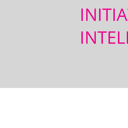
INITI
INTEL