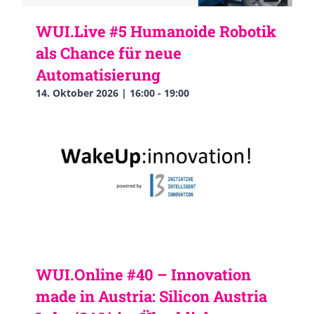
WUI.Live #5 Humanoide Robotik
als Chance für neue
Automatisierung
14. Oktober 2026 | 16:00
-
19:00
WUI.Online #40 – Innovation
made in Austria: Silicon Austria