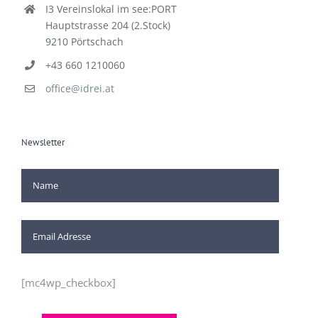
I3 Vereinslokal im see:PORT
Hauptstrasse 204 (2.Stock)
9210 Pörtschach
+43 660 1210060
office@idrei.at
Newsletter
[mc4wp_checkbox]