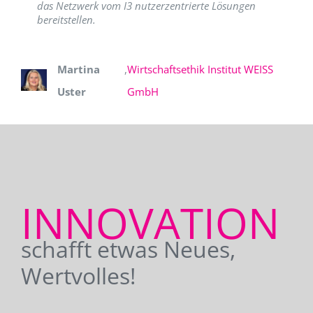
das Netzwerk vom I3 nutzerzentrierte Lösungen
bereitstellen.
Martina
,
Wirtschaftsethik Institut WEISS
Uster
GmbH
INNOVATION
schafft etwas Neues,
Wertvolles!