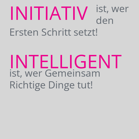
INITIATIV
ist, wer
den
Ersten Schritt setzt!
INTELLIGENT
ist, wer Gemeinsam
Richtige Dinge tut!