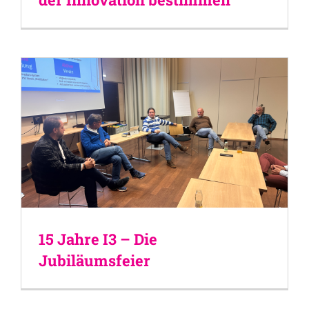
15 Jahre I3 – Die
Jubiläumsfeier