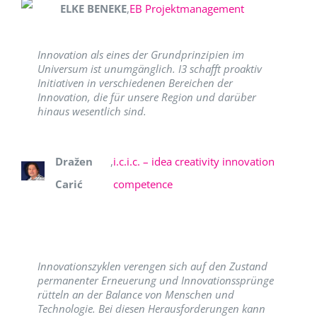
ELKE BENEKE
,
EB Projektmanagement
Innovation als eines der Grundprinzipien im
Universum ist unumgänglich. I3 schafft proaktiv
Initiativen in verschiedenen Bereichen der
Innovation, die für unsere Region und darüber
hinaus wesentlich sind.
Dražen
,
i.c.i.c. – idea creativity innovation
Carić
competence
Innovationszyklen verengen sich auf den Zustand
permanenter Erneuerung und Innovationssprünge
rütteln an der Balance von Menschen und
Technologie. Bei diesen Herausforderungen kann