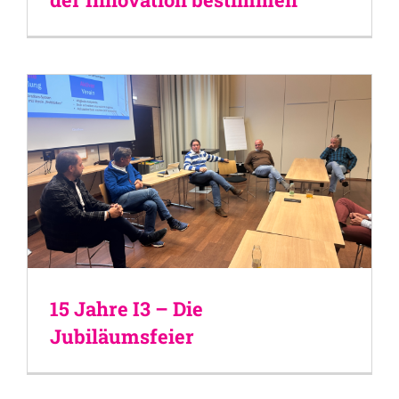
15 Jahre I3 – Die
Jubiläumsfeier