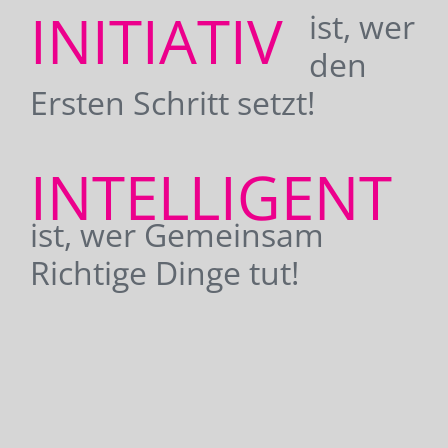
INITIATIV
ist, wer
den
Ersten Schritt setzt!
INTELLIGENT
ist, wer Gemeinsam
Richtige Dinge tut!