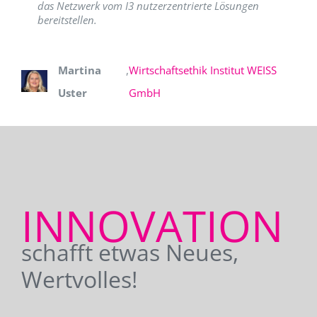
das Netzwerk vom I3 nutzerzentrierte Lösungen
bereitstellen.
Martina
,
Wirtschaftsethik Institut WEISS
Uster
GmbH
INNOVATION
schafft etwas Neues,
Wertvolles!