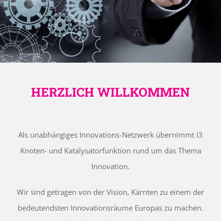
HERZLICH WILLKOMMEN
Als unabhängiges Innovations-Netzwerk übernimmt I3
Knoten- und Katalysatorfunktion rund um das Thema
Innovation.
Wir sind getragen von der Vision, Kärnten zu einem der
bedeutendsten Innovationsräume Europas zu machen.