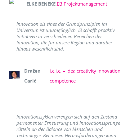
ELKE BENEKE
,
EB Projektmanagement
Innovation als eines der Grundprinzipien im
Universum ist unumgänglich. I3 schafft proaktiv
Initiativen in verschiedenen Bereichen der
Innovation, die für unsere Region und darüber
hinaus wesentlich sind.
Dražen
,
i.c.i.c. – idea creativity innovation
Carić
competence
Innovationszyklen verengen sich auf den Zustand
permanenter Erneuerung und Innovationssprünge
rütteln an der Balance von Menschen und
Technologie. Bei diesen Herausforderungen kann