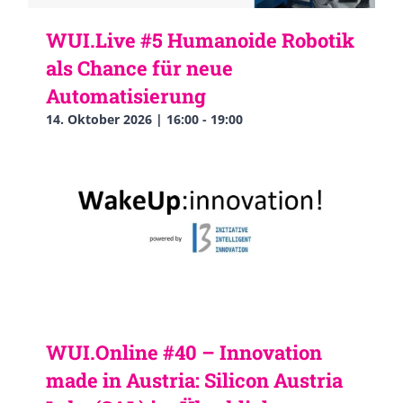
WUI.Live #5 Humanoide Robotik
als Chance für neue
Automatisierung
14. Oktober 2026 | 16:00
-
19:00
WUI.Online #40 – Innovation
made in Austria: Silicon Austria