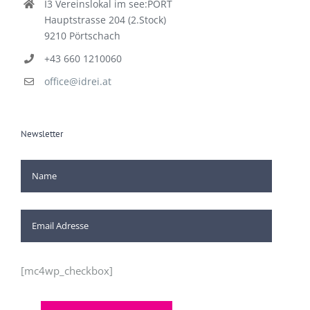
I3 Vereinslokal im see:PORT
Hauptstrasse 204 (2.Stock)
9210 Pörtschach
+43 660 1210060
office@idrei.at
Newsletter
[mc4wp_checkbox]