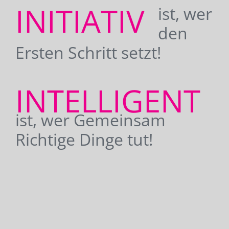
INITIATIV
ist, wer
den
Ersten Schritt setzt!
INTELLIGENT
ist, wer Gemeinsam
Richtige Dinge tut!