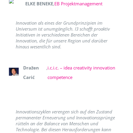
ELKE BENEKE
,
EB Projektmanagement
Innovation als eines der Grundprinzipien im
Universum ist unumgänglich. I3 schafft proaktiv
Initiativen in verschiedenen Bereichen der
Innovation, die für unsere Region und darüber
hinaus wesentlich sind.
Dražen
,
i.c.i.c. – idea creativity innovation
Carić
competence
Innovationszyklen verengen sich auf den Zustand
permanenter Erneuerung und Innovationssprünge
rütteln an der Balance von Menschen und
Technologie. Bei diesen Herausforderungen kann