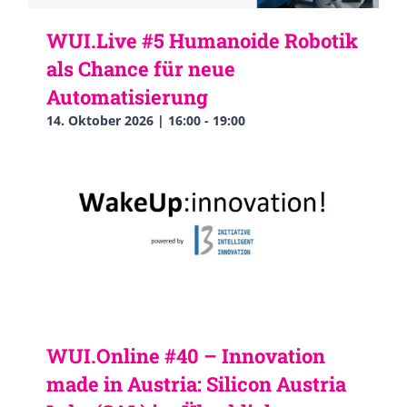
WUI.Live #5 Humanoide Robotik
als Chance für neue
Automatisierung
14. Oktober 2026 | 16:00
-
19:00
WUI.Online #40 – Innovation
made in Austria: Silicon Austria