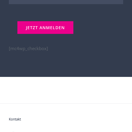
[mc4wp_checkbox]
Kontakt