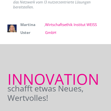
das Netzwerk vom I3 nutzerzentrierte Lösungen
bereitstellen.
Martina
,
Wirtschaftsethik Institut WEISS
Uster
GmbH
INNOVATION
schafft etwas Neues,
Wertvolles!