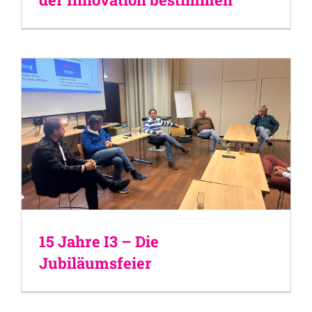
15 Jahre I3 – Die
Jubiläumsfeier