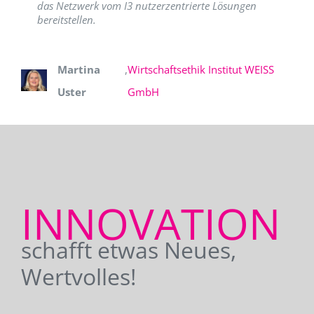
das Netzwerk vom I3 nutzerzentrierte Lösungen
bereitstellen.
Martina
,
Wirtschaftsethik Institut WEISS
Uster
GmbH
INNOVATION
schafft etwas Neues,
Wertvolles!