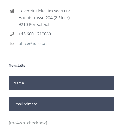
I3 Vereinslokal im see:PORT
Hauptstrasse 204 (2.Stock)
9210 Pörtschach
+43 660 1210060
office@idrei.at
Newsletter
[mc4wp_checkbox]