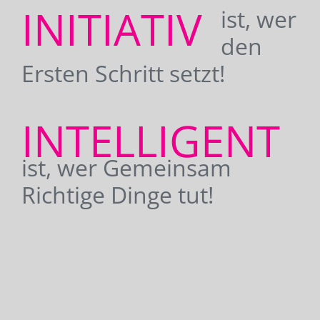
INITIATIV
ist, wer
den
Ersten Schritt setzt!
INTELLIGENT
ist, wer Gemeinsam
Richtige Dinge tut!