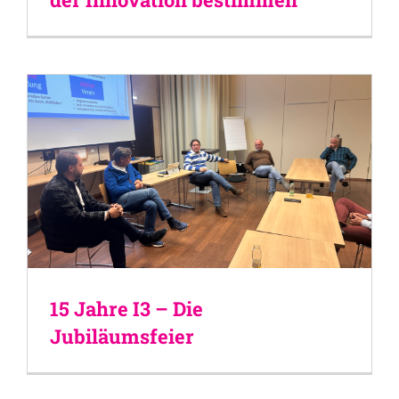
15 Jahre I3 – Die
Jubiläumsfeier