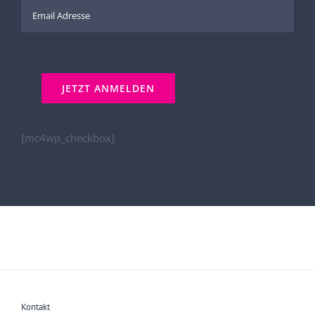
[mc4wp_checkbox]
Kontakt