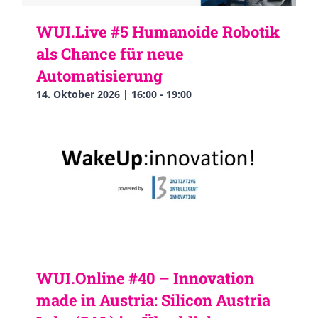
WUI.Live #5 Humanoide Robotik
als Chance für neue
Automatisierung
14. Oktober 2026 | 16:00
-
19:00
WUI.Online #40 – Innovation
made in Austria: Silicon Austria