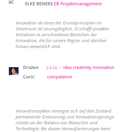
ELKE BENEKE
,
EB Projektmanagement
Innovation als eines der Grundprinzipien im
Universum ist unumgänglich. I3 schafft proaktiv
Initiativen in verschiedenen Bereichen der
Innovation, die für unsere Region und darüber
hinaus wesentlich sind.
Dražen
,
i.c.i.c. – idea creativity innovation
Carić
competence
Innovationszyklen verengen sich auf den Zustand
permanenter Erneuerung und Innovationssprünge
rütteln an der Balance von Menschen und
Technologie. Bei diesen Herausforderungen kann