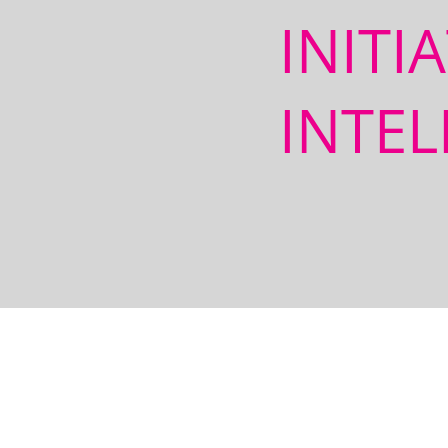
INITI
INTEL