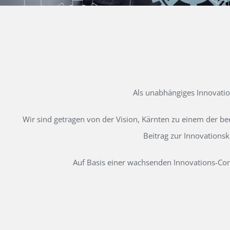
Als unabhängiges Innovati
Wir sind getragen von der Vision, Kärnten zu einem der b
Beitrag zur Innovations
Auf Basis einer wachsenden Innovations-Comm