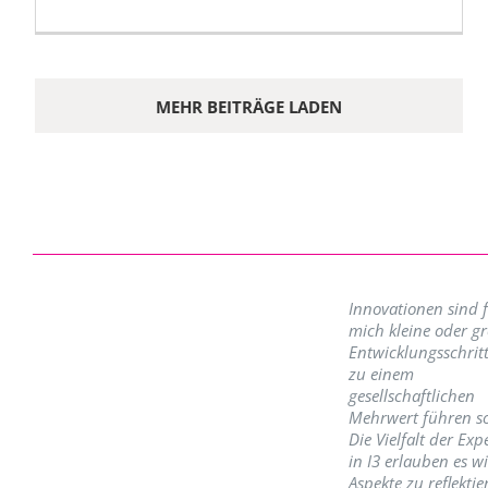
MEHR BEITRÄGE LADEN
Innovationen sind 
mich kleine oder g
Entwicklungsschritt
zu einem
gesellschaftlichen
Mehrwert führen so
Die Vielfalt der Exp
in I3 erlauben es w
Aspekte zu reflektie