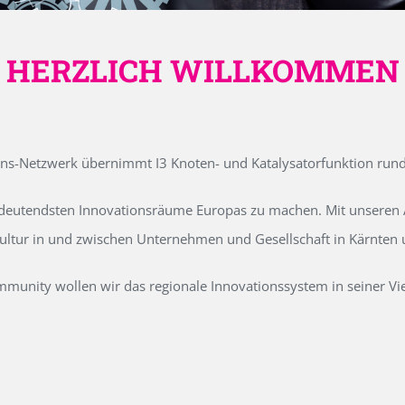
HERZLICH WILLKOMMEN
ons-Netzwerk übernimmt I3 Knoten- und Katalysatorfunktion run
edeutendsten Innovationsräume Europas zu machen. Mit unseren Ak
kultur in und zwischen Unternehmen und Gesellschaft in Kärnten
unity wollen wir das regionale Innovationssystem in seiner Vielf