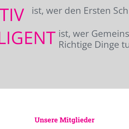
ATIV
ist, wer den Ersten Sc
LIGENT
ist, wer Gemei
Richtige Dinge tu
Unsere Mitglieder