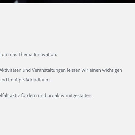
d um das Thema Innovation.
tivitäten und Veranstaltungen leisten wir einen wichtigen
 und im Alpe-Adria-Raum.
alt aktiv fördern und proaktiv mitgestalten.