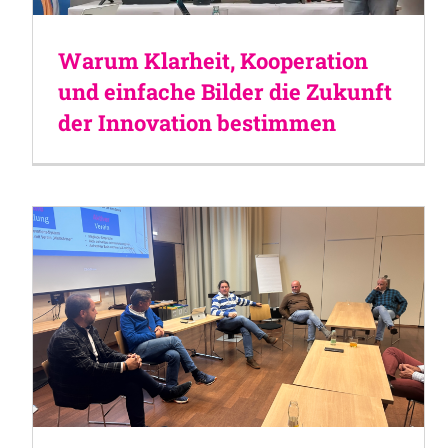
Warum Klarheit, Kooperation
und einfache Bilder die Zukunft
der Innovation bestimmen