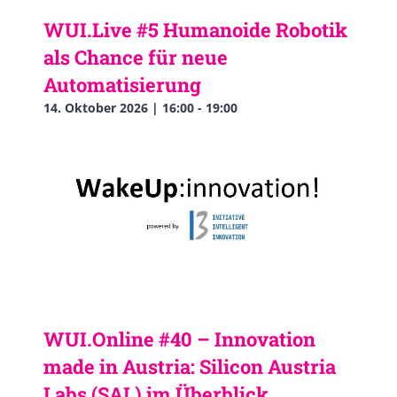
WUI.Live #5 Humanoide Robotik
als Chance für neue
Automatisierung
14. Oktober 2026 | 16:00
-
19:00
WUI.Online #40 – Innovation
made in Austria: Silicon Austria
Labs (SAL) im Überblick