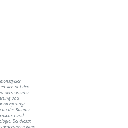
tionszyklen
en sich auf den
nd permanenter
erung und
ationssprünge
n an der Balance
enschen und
logie. Bei diesen
sforderungen kann