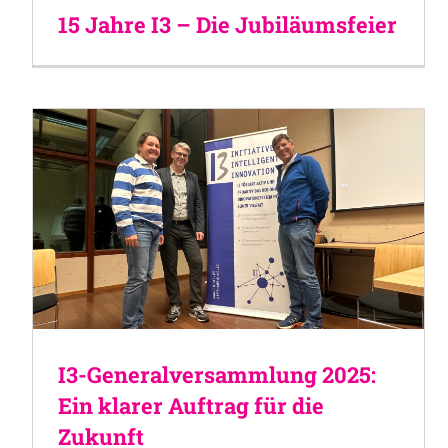
15 Jahre I3 – Die Jubiläumsfeier
I3-Generalversammlung 2025:
Ein klarer Auftrag für die
Zukunft