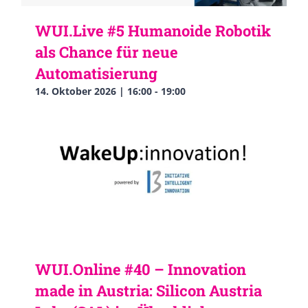
WUI.Live #5 Humanoide Robotik
als Chance für neue
Automatisierung
14. Oktober 2026 | 16:00
-
19:00
WUI.Online #40 – Innovation
made in Austria: Silicon Austria