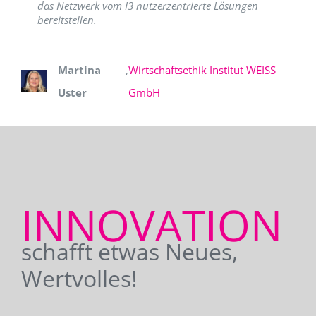
das Netzwerk vom I3 nutzerzentrierte Lösungen
bereitstellen.
Martina
,
Wirtschaftsethik Institut WEISS
Uster
GmbH
INNOVATION
schafft etwas Neues,
Wertvolles!