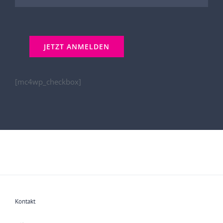
[mc4wp_checkbox]
Kontakt