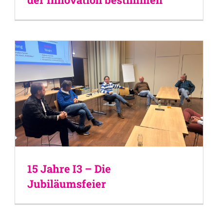
15 Jahre I3 – Die
Jubiläumsfeier