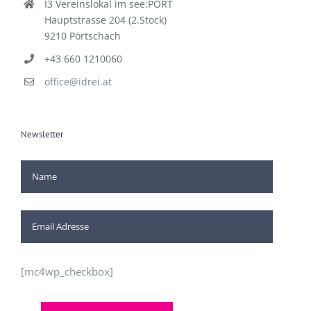
I3 Vereinslokal im see:PORT
Hauptstrasse 204 (2.Stock)
9210 Pörtschach
+43 660 1210060
office@idrei.at
Newsletter
[mc4wp_checkbox]