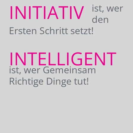
INITIATIV
ist, wer
den
Ersten Schritt setzt!
INTELLIGENT
ist, wer Gemeinsam
Richtige Dinge tut!