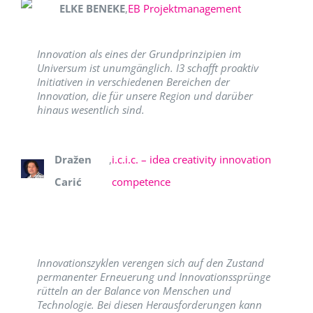
ELKE BENEKE
,
EB Projektmanagement
Innovation als eines der Grundprinzipien im
Universum ist unumgänglich. I3 schafft proaktiv
Initiativen in verschiedenen Bereichen der
Innovation, die für unsere Region und darüber
hinaus wesentlich sind.
Dražen
,
i.c.i.c. – idea creativity innovation
Carić
competence
Innovationszyklen verengen sich auf den Zustand
permanenter Erneuerung und Innovationssprünge
rütteln an der Balance von Menschen und
Technologie. Bei diesen Herausforderungen kann