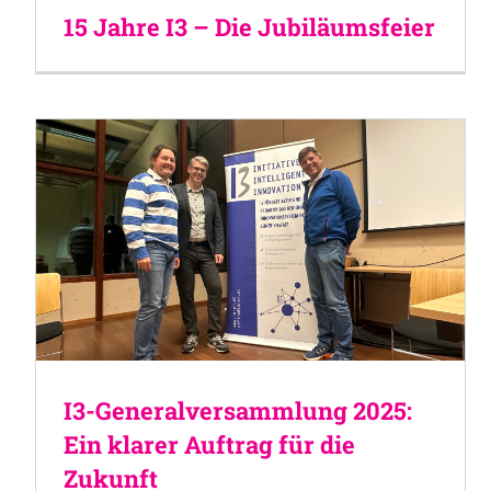
15 Jahre I3 – Die Jubiläumsfeier
I3-Generalversammlung 2025:
Ein klarer Auftrag für die
Zukunft