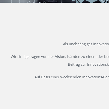
Als unabhängiges Innovati
Wir sind getragen von der Vision, Kärnten zu einem der b
Beitrag zur Innovations
Auf Basis einer wachsenden Innovations-Comm