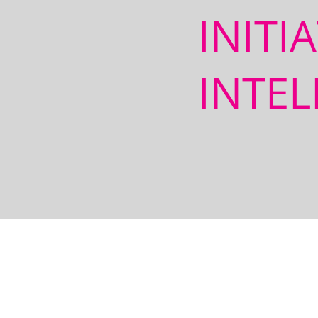
INITI
INTEL