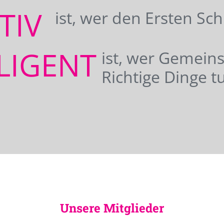
ATIV
ist, wer den Ersten Sc
LIGENT
ist, wer Gemei
Richtige Dinge tu
Unsere Mitglieder