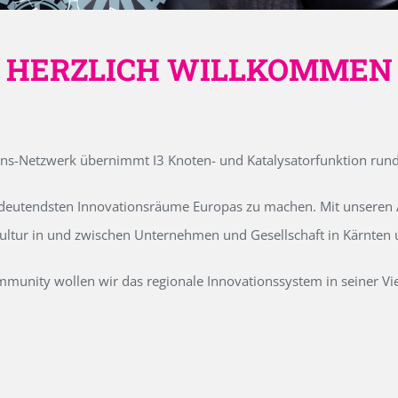
HERZLICH WILLKOMMEN
ons-Netzwerk übernimmt I3 Knoten- und Katalysatorfunktion run
edeutendsten Innovationsräume Europas zu machen. Mit unseren Ak
kultur in und zwischen Unternehmen und Gesellschaft in Kärnten
unity wollen wir das regionale Innovationssystem in seiner Vielf