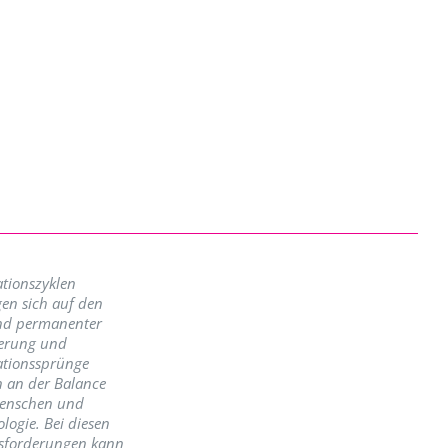
tionszyklen
en sich auf den
nd permanenter
erung und
ationssprünge
n an der Balance
enschen und
logie. Bei diesen
sforderungen kann