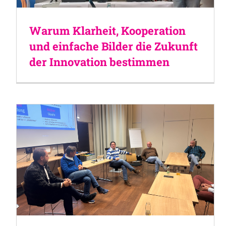
Warum Klarheit, Kooperation
und einfache Bilder die Zukunft
der Innovation bestimmen