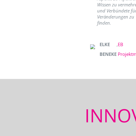
Wissen zu vermehr
und Verbündete fü
Veränderungen zu
finden.
ELKE
,
EB
BENEKE
Projekt
INNO