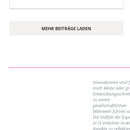
MEHR BEITRÄGE LADEN
Innovationen sind 
mich kleine oder g
Entwicklungsschritt
zu einem
gesellschaftlichen
Mehrwert führen so
Die Vielfalt der Exp
in I3 erlauben es w
Aspekte zu reflektie