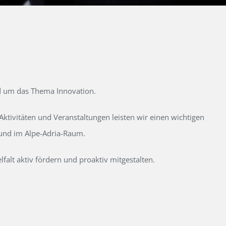
d um das Thema Innovation.
tivitäten und Veranstaltungen leisten wir einen wichtigen
 und im Alpe-Adria-Raum.
alt aktiv fördern und proaktiv mitgestalten.