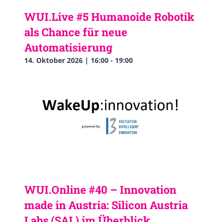
WUI.Live #5 Humanoide Robotik
als Chance für neue
Automatisierung
14. Oktober 2026 | 16:00
-
19:00
WUI.Online #40 – Innovation
made in Austria: Silicon Austria
Labs (SAL) im Überblick