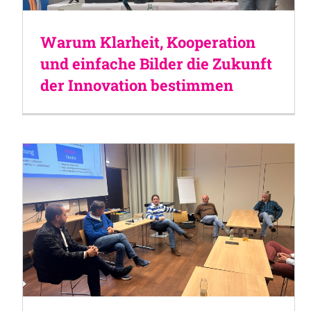
Warum Klarheit, Kooperation
und einfache Bilder die Zukunft
der Innovation bestimmen