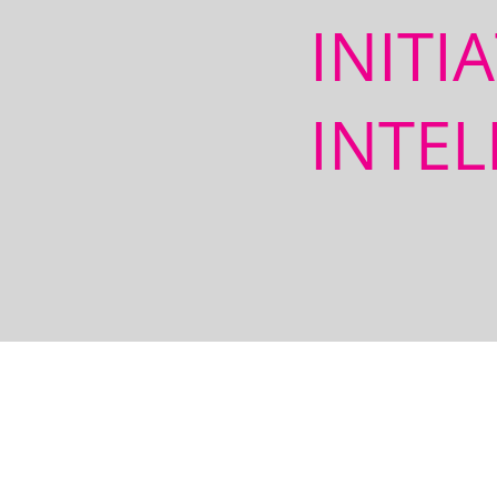
INITI
INTEL