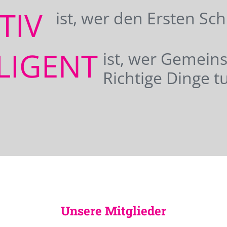
ATIV
ist, wer den Ersten Sc
LIGENT
ist, wer Gemei
Richtige Dinge tu
Unsere Mitglieder