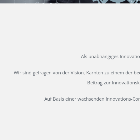
Als unabhängiges Innovati
Wir sind getragen von der Vision, Kärnten zu einem der b
Beitrag zur Innovations
Auf Basis einer wachsenden Innovations-Comm