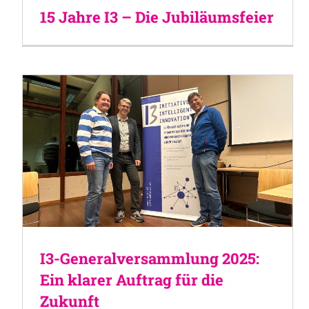
15 Jahre I3 – Die Jubiläumsfeier
I3-Generalversammlung 2025:
Ein klarer Auftrag für die
Zukunft