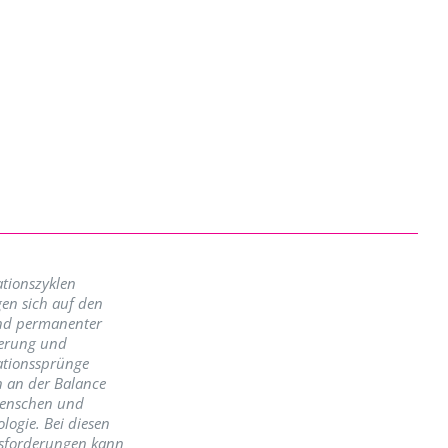
tionszyklen
en sich auf den
nd permanenter
erung und
ationssprünge
n an der Balance
enschen und
logie. Bei diesen
sforderungen kann