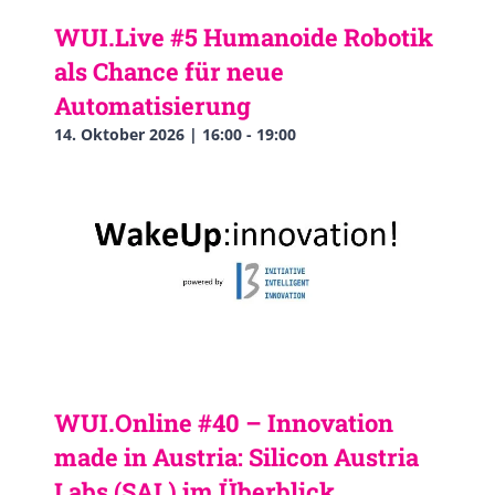
WUI.Live #5 Humanoide Robotik
als Chance für neue
Automatisierung
14. Oktober 2026 | 16:00
-
19:00
WUI.Online #40 – Innovation
made in Austria: Silicon Austria
Labs (SAL) im Überblick