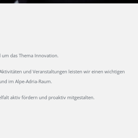
d um das Thema Innovation.
tivitäten und Veranstaltungen leisten wir einen wichtigen
 und im Alpe-Adria-Raum.
alt aktiv fördern und proaktiv mitgestalten.