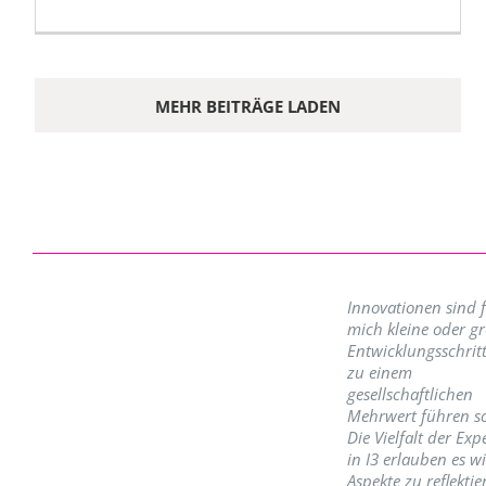
MEHR BEITRÄGE LADEN
Innovationen sind 
mich kleine oder g
Entwicklungsschritt
zu einem
gesellschaftlichen
Mehrwert führen so
Die Vielfalt der Exp
in I3 erlauben es w
Aspekte zu reflektie