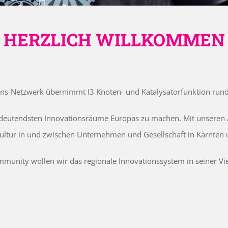
HERZLICH WILLKOMMEN
ons-Netzwerk übernimmt I3 Knoten- und Katalysatorfunktion run
edeutendsten Innovationsräume Europas zu machen. Mit unseren Ak
kultur in und zwischen Unternehmen und Gesellschaft in Kärnten
unity wollen wir das regionale Innovationssystem in seiner Vielf