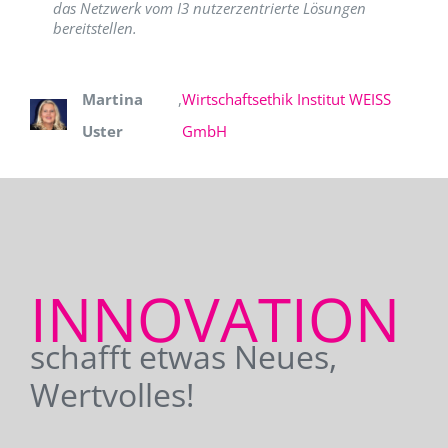
das Netzwerk vom I3 nutzerzentrierte Lösungen
bereitstellen.
Martina
,
Wirtschaftsethik Institut WEISS
Uster
GmbH
INNOVATION
schafft etwas Neues,
Wertvolles!