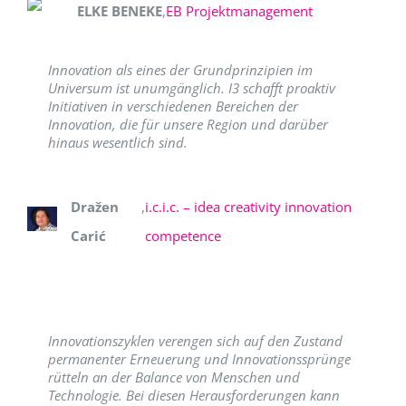
ELKE BENEKE
,
EB Projektmanagement
Innovation als eines der Grundprinzipien im
Universum ist unumgänglich. I3 schafft proaktiv
Initiativen in verschiedenen Bereichen der
Innovation, die für unsere Region und darüber
hinaus wesentlich sind.
Dražen
,
i.c.i.c. – idea creativity innovation
Carić
competence
Innovationszyklen verengen sich auf den Zustand
permanenter Erneuerung und Innovationssprünge
rütteln an der Balance von Menschen und
Technologie. Bei diesen Herausforderungen kann