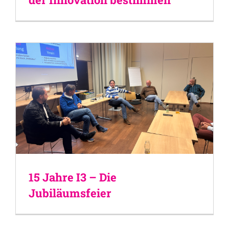
15 Jahre I3 – Die
Jubiläumsfeier