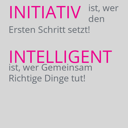
INITIATIV
ist, wer
den
Ersten Schritt setzt!
INTELLIGENT
ist, wer Gemeinsam
Richtige Dinge tut!