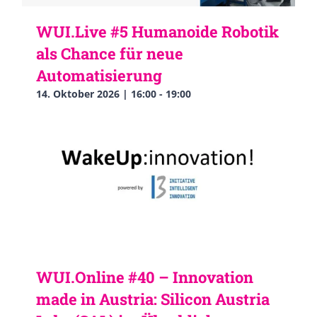
WUI.Live #5 Humanoide Robotik
als Chance für neue
Automatisierung
14. Oktober 2026 | 16:00
-
19:00
WUI.Online #40 – Innovation
made in Austria: Silicon Austria