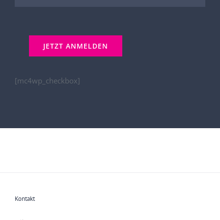
[mc4wp_checkbox]
Kontakt