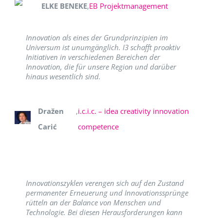
ELKE BENEKE
,
EB Projektmanagement
Innovation als eines der Grundprinzipien im
Universum ist unumgänglich. I3 schafft proaktiv
Initiativen in verschiedenen Bereichen der
Innovation, die für unsere Region und darüber
hinaus wesentlich sind.
Dražen
,
i.c.i.c. – idea creativity innovation
Carić
competence
Innovationszyklen verengen sich auf den Zustand
permanenter Erneuerung und Innovationssprünge
rütteln an der Balance von Menschen und
Technologie. Bei diesen Herausforderungen kann