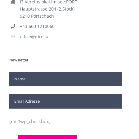
I3 Vereinslokal im see:PORT
Hauptstrasse 204 (2.Stock)
9210 Pörtschach
+43 660 1210060
office@idrei.at
Newsletter
[mc4wp_checkbox]