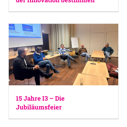
15 Jahre I3 – Die
Jubiläumsfeier