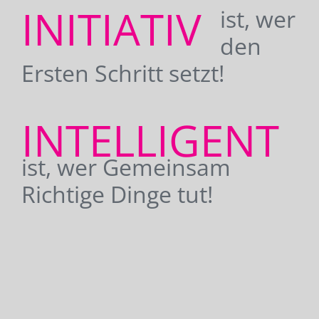
INITIATIV
ist, wer
den
Ersten Schritt setzt!
INTELLIGENT
ist, wer Gemeinsam
Richtige Dinge tut!