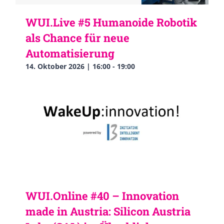
WUI.Live #5 Humanoide Robotik
als Chance für neue
Automatisierung
14. Oktober 2026 | 16:00
-
19:00
WUI.Online #40 – Innovation
made in Austria: Silicon Austria