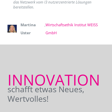
das Netzwerk vom I3 nutzerzentrierte Lösungen
bereitstellen.
Martina
,
Wirtschaftsethik Institut WEISS
Uster
GmbH
INNOVATION
schafft etwas Neues,
Wertvolles!