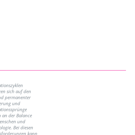
tionszyklen
en sich auf den
nd permanenter
erung und
ationssprünge
n an der Balance
enschen und
logie. Bei diesen
sforderungen kann