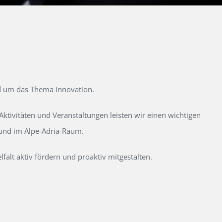
d um das Thema Innovation.
tivitäten und Veranstaltungen leisten wir einen wichtigen
 und im Alpe-Adria-Raum.
alt aktiv fördern und proaktiv mitgestalten.