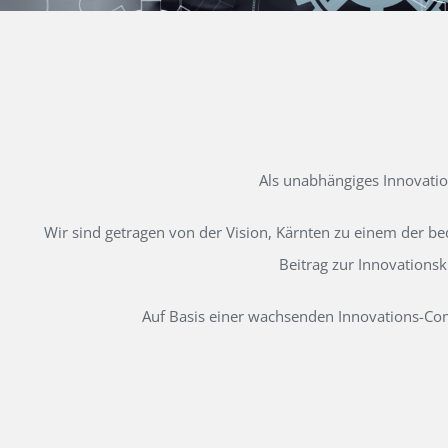
Als unabhängiges Innovati
Wir sind getragen von der Vision, Kärnten zu einem der b
Beitrag zur Innovations
Auf Basis einer wachsenden Innovations-Comm