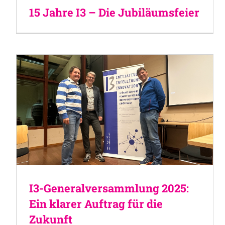
15 Jahre I3 – Die Jubiläumsfeier
I3-Generalversammlung 2025:
Ein klarer Auftrag für die
Zukunft