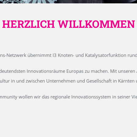
HERZLICH WILLKOMMEN
ons-Netzwerk übernimmt I3 Knoten- und Katalysatorfunktion run
edeutendsten Innovationsräume Europas zu machen. Mit unseren Ak
kultur in und zwischen Unternehmen und Gesellschaft in Kärnten
unity wollen wir das regionale Innovationssystem in seiner Vielf