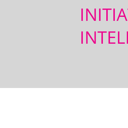
INITI
INTEL