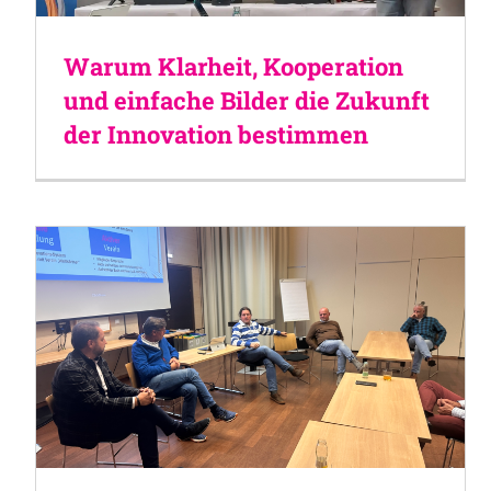
Warum Klarheit, Kooperation
und einfache Bilder die Zukunft
der Innovation bestimmen