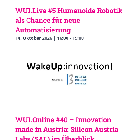
WUI.Live #5 Humanoide Robotik
als Chance für neue
Automatisierung
14. Oktober 2026 | 16:00
-
19:00
WUI.Online #40 – Innovation
made in Austria: Silicon Austria
Labs (SAL) im Überblick