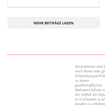
MEHR BEITRÄGE LADEN
Innovationen sind 
mich kleine oder g
Entwicklungsschritt
zu einem
gesellschaftlichen
Mehrwert führen so
Die Vielfalt der Exp
in I3 erlauben es w
Aspekte zu reflektie