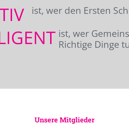
ATIV
ist, wer den Ersten Sc
LIGENT
ist, wer Gemei
Richtige Dinge tu
Unsere Mitglieder