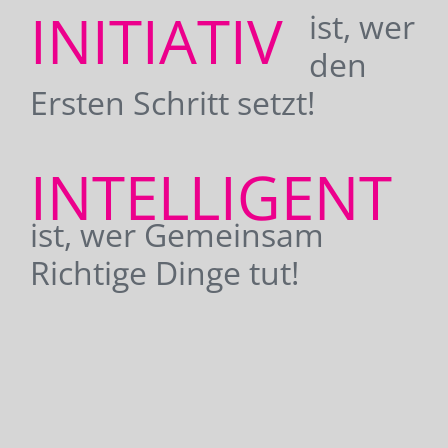
INITIATIV
ist, wer
den
Ersten Schritt setzt!
INTELLIGENT
ist, wer Gemeinsam
Richtige Dinge tut!