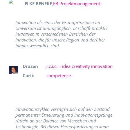
ELKE BENEKE
,
EB Projektmanagement
Innovation als eines der Grundprinzipien im
Universum ist unumgänglich. I3 schafft proaktiv
Initiativen in verschiedenen Bereichen der
Innovation, die für unsere Region und darüber
hinaus wesentlich sind.
Dražen
,
i.c.i.c. – idea creativity innovation
Carić
competence
Innovationszyklen verengen sich auf den Zustand
permanenter Erneuerung und Innovationssprünge
rütteln an der Balance von Menschen und
Technologie. Bei diesen Herausforderungen kann