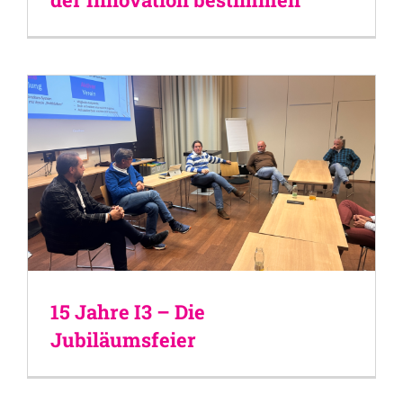
15 Jahre I3 – Die
Jubiläumsfeier