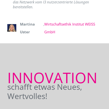
das Netzwerk vom I3 nutzerzentrierte Lösungen
bereitstellen.
Martina
,
Wirtschaftsethik Institut WEISS
Uster
GmbH
INNOVATION
schafft etwas Neues,
Wertvolles!