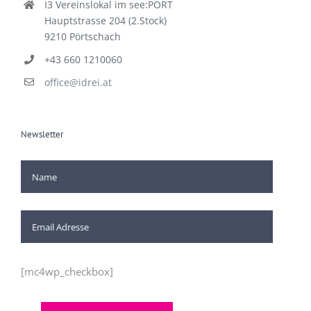
I3 Vereinslokal im see:PORT
Hauptstrasse 204 (2.Stock)
9210 Pörtschach
+43 660 1210060
office@idrei.at
Newsletter
[mc4wp_checkbox]