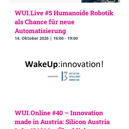
WUI.Live #5 Humanoide Robotik
als Chance für neue
Automatisierung
14. Oktober 2026 | 16:00
-
19:00
WUI.Online #40 – Innovation
made in Austria: Silicon Austria